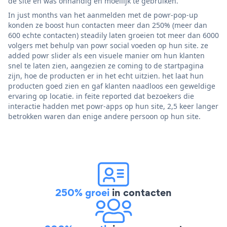
de site en was onhandig en moeilijk te gebruiken.
In just months van het aanmelden met de powr-pop-up
konden ze boost hun contacten meer dan 250% (meer dan
600 echte contacten) steadily laten groeien tot meer dan 6000
volgers met behulp van powr social voeden op hun site. ze
added powr slider als een visuele manier om hun klanten
snel te laten zien, aangezien ze coming to de startpagina
zijn, hoe de producten er in het echt uitzien. het laat hun
producten goed zien en gaf klanten naadloos een geweldige
ervaring op locatie. in feite reported dat bezoekers die
interactie hadden met powr-apps op hun site, 2,5 keer langer
betrokken waren dan enige andere persoon op hun site.
250% groei
in contacten