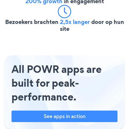
200% growth
in engagement
Bezoekers brachten
2,5x langer
door op hun
site
All POWR apps are
built for peak-
performance.
See apps in action