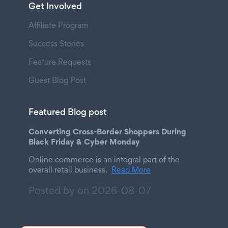
Get Involved
Affiliate Program
Success Stories
Feature Requests
Guest Blog Post
Featured Blog post
Converting Cross-Border Shoppers During
Black Friday & Cyber Monday
Online commerce is an integral part of the
overall retail business.
Read More
Posted by on
2026-08-07