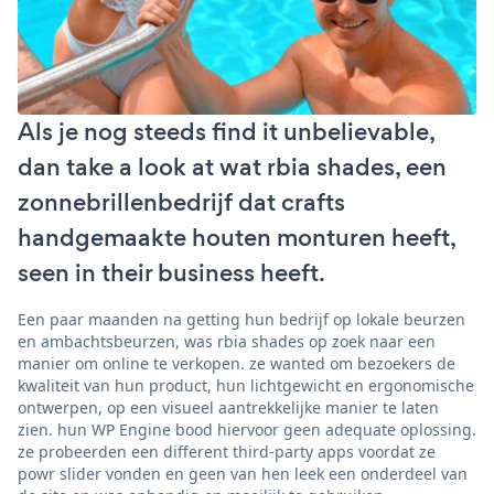
Als je nog steeds find it unbelievable,
dan take a look at wat rbia shades, een
zonnebrillenbedrijf dat crafts
handgemaakte houten monturen heeft,
seen in their business heeft.
Een paar maanden na getting hun bedrijf op lokale beurzen
en ambachtsbeurzen, was rbia shades op zoek naar een
manier om online te verkopen. ze wanted om bezoekers de
kwaliteit van hun product, hun lichtgewicht en ergonomische
ontwerpen, op een visueel aantrekkelijke manier te laten
zien. hun WP Engine bood hiervoor geen adequate oplossing.
ze probeerden een different third-party apps voordat ze
powr slider vonden en geen van hen leek een onderdeel van