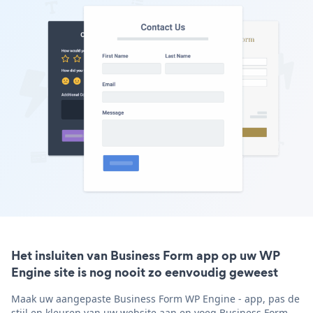
Het insluiten van Business Form app op uw WP
Engine site is nog nooit zo eenvoudig geweest
Maak uw aangepaste Business Form WP Engine - app, pas de
stijl en kleuren van uw website aan en voeg Business Form