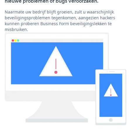
nieuwe problemen of bugs veroorzaken.
Naarmate uw bedrijf blijft groeien, zult u waarschijnlijk
beveiligingsproblemen tegenkomen, aangezien hackers
kunnen proberen Business Form beveiligingslekken te
misbruiken.