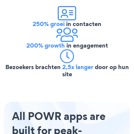
250% groei
in contacten
200% growth
in engagement
Bezoekers brachten
2,5x langer
door op hun
site
All POWR apps are
built for peak-