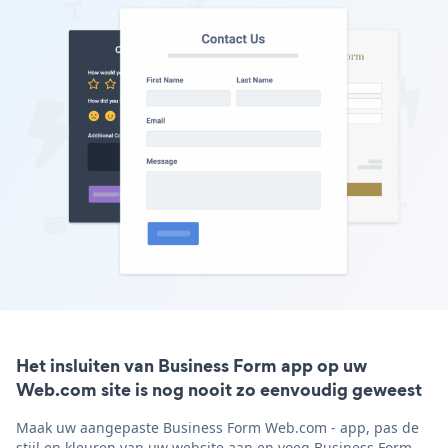
Het insluiten van Business Form app op uw
Web.com site is nog nooit zo eenvoudig geweest
Maak uw aangepaste Business Form Web.com - app, pas de
stijl en kleuren van uw website aan en voeg Business Form