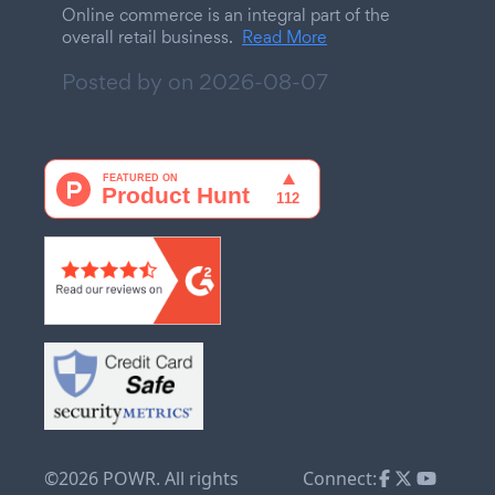
Online commerce is an integral part of the
overall retail business.
Read More
Posted by on
2026-08-07
©2026 POWR. All rights
Connect: