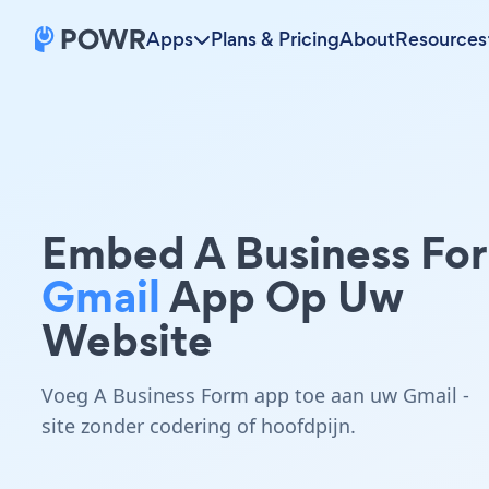
Apps
Plans & Pricing
About
Resources
Embed A Business Fo
Gmail
App Op Uw
Website
Voeg A Business Form app toe aan uw Gmail -
site zonder codering of hoofdpijn.