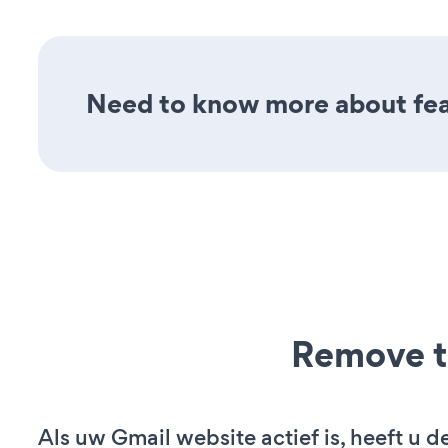
Need to know more about feat
Remove t
Als uw Gmail website actief is, heeft u d