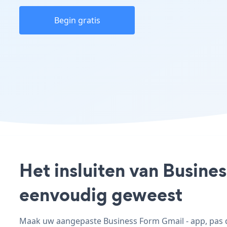
Begin gratis
Het insluiten van Busine
eenvoudig geweest
Maak uw aangepaste Business Form Gmail - app, pas de