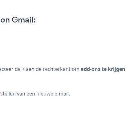
on Gmail:
ecteer de
+
aan de rechterkant om
add-ons te krijgen
tellen van een nieuwe e-mail.