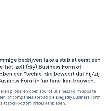
mmige bedrijven take a stab at eerst een
e-het-zelf (diy) Business Form of
bben een "techie" die beweert dat hij/zij
Business Form in 'no time' kan bouwen.
eren proberen open source Business Form apps te
den, of companies abroad die allegedly Business Form
s at rock-bottom prices aanbieden.