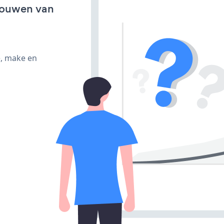
bouwen van
e, make en