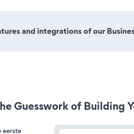
ures and integrations of our Busine
he Guesswork of Building Y
e eerste