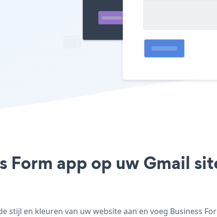
ss Form app op uw Gmail site
 stijl en kleuren van uw website aan en voeg Business Form