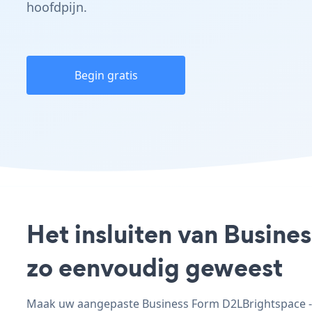
hoofdpijn.
Begin gratis
Het insluiten van Busine
zo eenvoudig geweest
Maak uw aangepaste Business Form D2LBrightspace - a