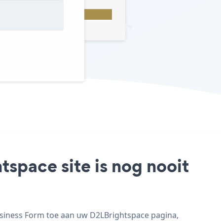
space site is nog nooit
usiness Form toe aan uw D2LBrightspace pagina,