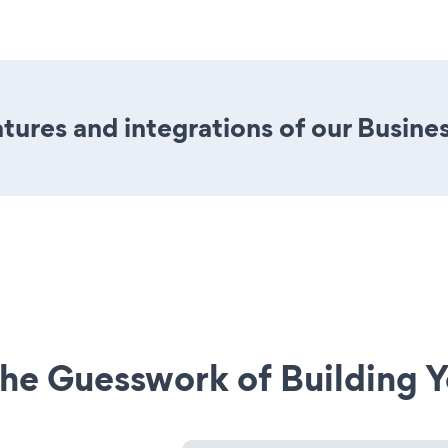
ures and integrations of our Busine
he Guesswork of Building Y