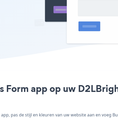
ss Form app op uw D2LBright
pp, pas de stijl en kleuren van uw website aan en voeg B