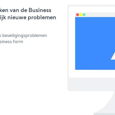
ken van de Business
nlijk nieuwe problemen
ijk beveiligingsproblemen
siness Form