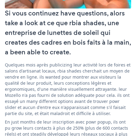
Si vous continuez have questions, alors
take a look at ce que rbia shades, une
entreprise de lunettes de soleil qui
creates des cadres en bois faits à la main,
a been able to create.
Quelques mois après publicizing leur activité lors de foires et
salons d'artisanat locaux, rbia shades cherchait un moyen de
vendre en ligne. ils wanted pour montrer aux visiteurs la
qualité de leur produit, leurs conceptions légères et
ergonomiques, d'une manière visuellement attrayante. leur
Mozello n'a pas fourni de solution adéquate pour cela. ils ont
essayé un many different options avant de trouver powr
slider et aucun d'entre eux n'apparaissait comme s'il faisait
partie du site, et était maladroit et difficile à utiliser.
En just months de leur inscription avec powr popup, ils ont
pu grow leurs contacts à plus de 250% (plus de 600 contacts
réels) et ont steadily développé leurs réseaux sociaux à plus