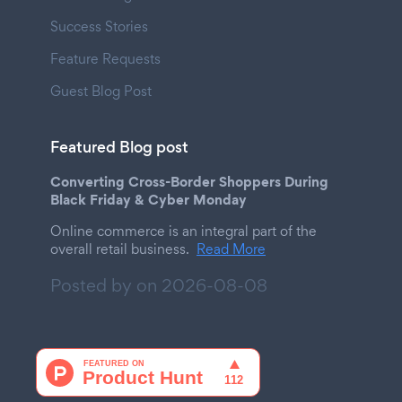
Success Stories
Feature Requests
Guest Blog Post
Featured Blog post
Converting Cross-Border Shoppers During
Black Friday & Cyber Monday
Online commerce is an integral part of the
overall retail business.
Read More
Posted by on
2026-08-08