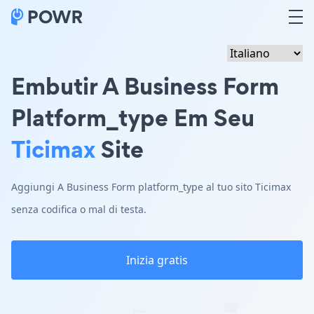
Embutir A Business Form
Platform_type Em Seu
Ticimax
Site
Aggiungi A Business Form platform_type al tuo sito Ticimax
senza codifica o mal di testa.
Inizia gratis