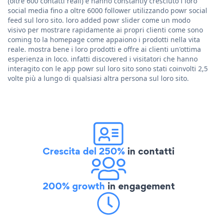
(oltre 600 contatti reali) e hanno constantly cresciuto i loro
social media fino a oltre 6000 follower utilizzando powr social
feed sul loro sito. loro added powr slider come un modo
visivo per mostrare rapidamente ai propri clienti come sono
coming to la homepage come appaiono i prodotti nella vita
reale. mostra bene i loro prodotti e offre ai clienti un'ottima
esperienza in loco. infatti discovered i visitatori che hanno
interagito con le app powr sul loro sito sono stati coinvolti 2,5
volte più a lungo di qualsiasi altra persona sul loro sito.
Crescita del 250%
in contatti
200% growth
in engagement