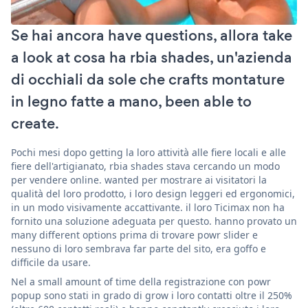
Se hai ancora have questions, allora take
a look at cosa ha rbia shades, un'azienda
di occhiali da sole che crafts montature
in legno fatte a mano, been able to
create.
Pochi mesi dopo getting la loro attività alle fiere locali e alle
fiere dell'artigianato, rbia shades stava cercando un modo
per vendere online. wanted per mostrare ai visitatori la
qualità del loro prodotto, i loro design leggeri ed ergonomici,
in un modo visivamente accattivante. il loro Ticimax non ha
fornito una soluzione adeguata per questo. hanno provato un
many different options prima di trovare powr slider e
nessuno di loro sembrava far parte del sito, era goffo e
difficile da usare.
Nel a small amount of time della registrazione con powr
popup sono stati in grado di grow i loro contatti oltre il 250%