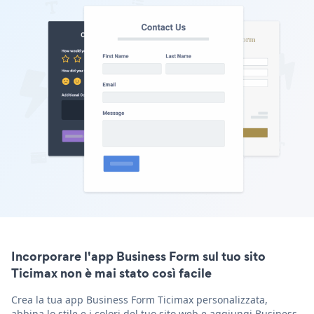
Incorporare l'app Business Form sul tuo sito
Ticimax non è mai stato così facile
Crea la tua app Business Form Ticimax personalizzata,
abbina lo stile e i colori del tuo sito web e aggiungi Business