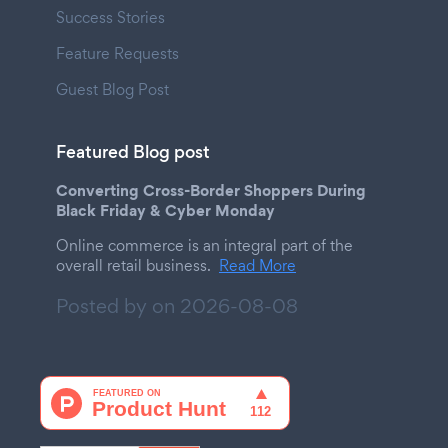
Success Stories
Feature Requests
Guest Blog Post
Featured Blog post
Converting Cross-Border Shoppers During
Black Friday & Cyber Monday
Online commerce is an integral part of the
overall retail business.
Read More
Posted by on
2026-08-08