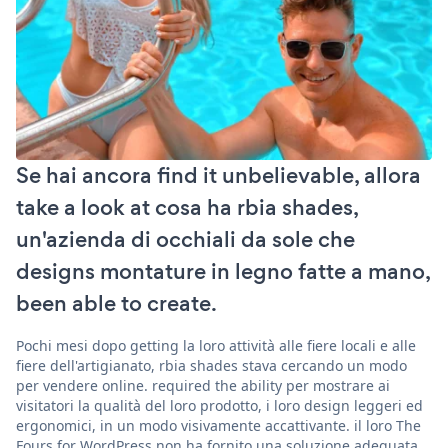
Se hai ancora find it unbelievable, allora
take a look at cosa ha rbia shades,
un'azienda di occhiali da sole che
designs montature in legno fatte a mano,
been able to create.
Pochi mesi dopo getting la loro attività alle fiere locali e alle
fiere dell'artigianato, rbia shades stava cercando un modo
per vendere online. required the ability per mostrare ai
visitatori la qualità del loro prodotto, i loro design leggeri ed
ergonomici, in un modo visivamente accattivante. il loro The
Fours for WordPress non ha fornito una soluzione adeguata