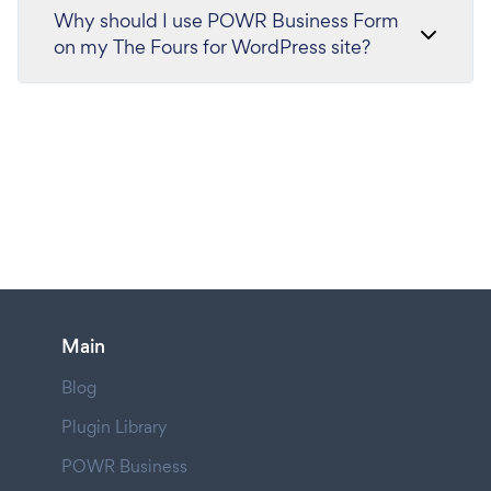
Why should I use POWR Business Form
on my The Fours for WordPress site?
Main
Blog
Plugin Library
POWR Business