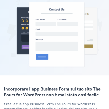
Incorporare l'app Business Form sul tuo sito The
Fours for WordPress non è mai stato così facile
Crea la tua app Business Form The Fours for WordPress
personalizzata, abbina lo stile e i colori del tuo sito web e