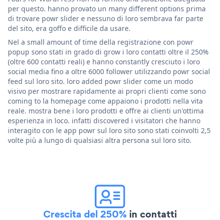
per questo. hanno provato un many different options prima
di trovare powr slider e nessuno di loro sembrava far parte
del sito, era goffo e difficile da usare.
Nel a small amount of time della registrazione con powr
popup sono stati in grado di grow i loro contatti oltre il 250%
(oltre 600 contatti reali) e hanno constantly cresciuto i loro
social media fino a oltre 6000 follower utilizzando powr social
feed sul loro sito. loro added powr slider come un modo
visivo per mostrare rapidamente ai propri clienti come sono
coming to la homepage come appaiono i prodotti nella vita
reale. mostra bene i loro prodotti e offre ai clienti un'ottima
esperienza in loco. infatti discovered i visitatori che hanno
interagito con le app powr sul loro sito sono stati coinvolti 2,5
volte più a lungo di qualsiasi altra persona sul loro sito.
Crescita del 250%
in contatti