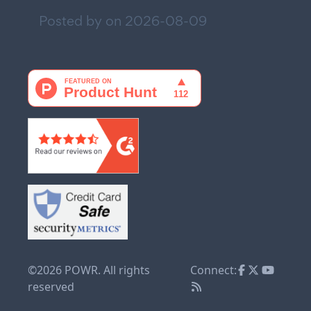
Posted by on
2026-08-09
©2026 POWR. All rights
Connect:
reserved