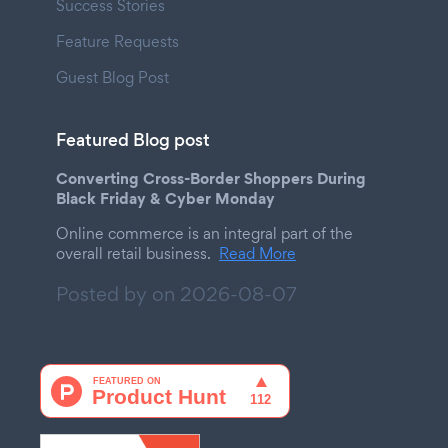
Success Stories
Feature Requests
Guest Blog Post
Featured Blog post
Converting Cross-Border Shoppers During
Black Friday & Cyber Monday
Online commerce is an integral part of the
overall retail business.
Read More
Posted by on
2026-08-07