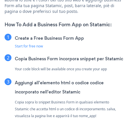
Form alla tua pagina Statamic, post, barra laterale, piè di
pagina o dove preferisci sul tuo posto.
How To Add a Business Form App on Statamic:
Create a Free Business Form App
Start for free now
Copia Business Form incorpora snippet per Statamic
Your code block will be available once you create your app
Aggiungi all'elemento html o codice codice
incorporato nell'editor Statamic
Copia sopra lo snippet Business Form in qualsiasi elemento
Statamic che accetta html o un codice di incorporamento. salva,
visualizza la pagina live e apparirà il tuo nome_app!