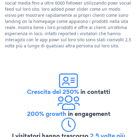
social media fino a oltre 6000 follower utilizzando powr social
feed sul loro sito. loro added powr slider come un modo
visivo per mostrare rapidamente ai propri clienti come sono
landing on la homepage come appaiono i prodotti nella vita
reale. mostra bene i loro prodotti e offre ai clienti un'ottima
esperienza in loco. infatti reported i visitatori che hanno
interagito con le app powr sul loro sito sono stati coinvolti 2,5
volte più a lungo di qualsiasi altra persona sul loro sito.
Crescita del 250%
in contatti
200% growth
in engagement
I visitatori hanno trascorso
2,5 volte più