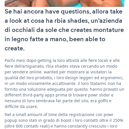
Se hai ancora have questions, allora take
a look at cosa ha rbia shades, un'azienda
di occhiali da sole che creates montature
in legno fatte a mano, been able to
create.
Pochi mesi dopo getting la loro attività alle fiere locali e alle
fiere dell'artigianato, rbia shades stava cercando un modo
per vendere online. wanted per mostrare ai visitatori la
qualità del loro prodotto, i loro design leggeri ed ergonomici,
in un modo visivamente accattivante. il loro Statamic non ha
fornito una soluzione adeguata per questo. hanno provato un
different third-party apps prima di trovare powr slider e
nessuno di loro sembrava far parte del sito, era goffo e
difficile da usare.
Nel a small amount of time della registrazione con powr
popup sono stati in grado di boost i loro contatti oltre il 250%
(oltre 600 contatti reali) e hanno constantly cresciuto i loro