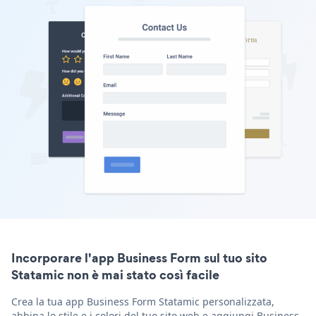
Incorporare l'app Business Form sul tuo sito
Statamic non è mai stato così facile
Crea la tua app Business Form Statamic personalizzata,
abbina lo stile e i colori del tuo sito web e aggiungi Business