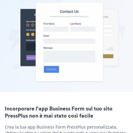
Incorporare l'app Business Form sul tuo sito
PressPlus non è mai stato così facile
Crea la tua app Business Form PressPlus personalizzata,
abbina lo stile e i colori del tuo sito web e aggiungi Business