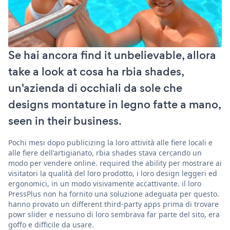
Se hai ancora find it unbelievable, allora
take a look at cosa ha rbia shades,
un'azienda di occhiali da sole che
designs montature in legno fatte a mano,
seen in their business.
Pochi mesi dopo publicizing la loro attività alle fiere locali e
alle fiere dell'artigianato, rbia shades stava cercando un
modo per vendere online. required the ability per mostrare ai
visitatori la qualità del loro prodotto, i loro design leggeri ed
ergonomici, in un modo visivamente accattivante. il loro
PressPlus non ha fornito una soluzione adeguata per questo.
hanno provato un different third-party apps prima di trovare
powr slider e nessuno di loro sembrava far parte del sito, era
goffo e difficile da usare.