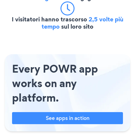
I visitatori hanno trascorso
2,5 volte più
tempo
sul loro sito
Every POWR app
works on any
platform.
See apps in action