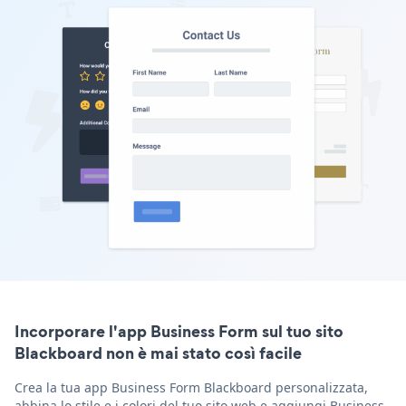
Incorporare l'app Business Form sul tuo sito
Blackboard non è mai stato così facile
Crea la tua app Business Form Blackboard personalizzata,
abbina lo stile e i colori del tuo sito web e aggiungi Business