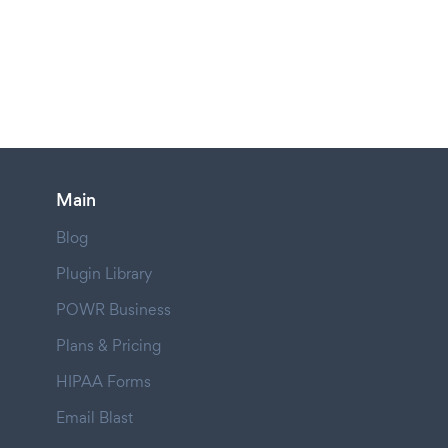
Main
Blog
Plugin Library
POWR Business
Plans & Pricing
HIPAA Forms
Email Blast