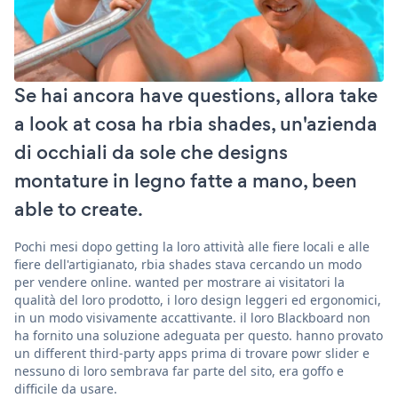
Se hai ancora have questions, allora take
a look at cosa ha rbia shades, un'azienda
di occhiali da sole che designs
montature in legno fatte a mano, been
able to create.
Pochi mesi dopo getting la loro attività alle fiere locali e alle
fiere dell'artigianato, rbia shades stava cercando un modo
per vendere online. wanted per mostrare ai visitatori la
qualità del loro prodotto, i loro design leggeri ed ergonomici,
in un modo visivamente accattivante. il loro Blackboard non
ha fornito una soluzione adeguata per questo. hanno provato
un different third-party apps prima di trovare powr slider e
nessuno di loro sembrava far parte del sito, era goffo e
difficile da usare.