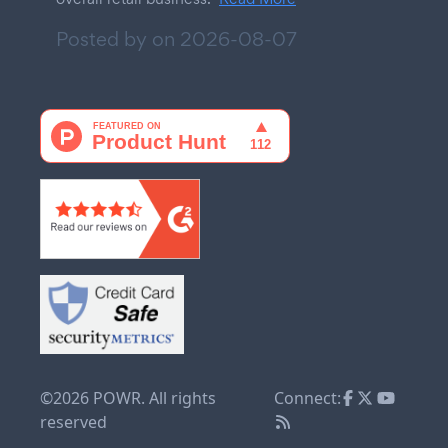
Posted by on
2026-08-07
©2026 POWR. All rights
Connect:
reserved