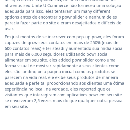
atraente. seu Unite U Commerce não forneceu uma solução
adequada para isso. eles tentaram um many different
options antes de encontrar o powr slider e nenhum deles
parecia fazer parte do site e eram desajeitados e difíceis de
usar.
Em just months de se inscrever com pop-up powr, eles foram
capazes de grow seus contatos em mais de 250% (mais de
600 contatos reais) e ter steadily aumentado sua mídia social
para mais de 6.000 seguidores utilizando powr social
alimentar em seu site. eles added powr slider como uma
forma visual de mostrar rapidamente a seus clientes como
eles são landing on a página inicial como os produtos se
parecem na vida real. ele exibe seus produtos de maneira
adequada e perfeita, proporcionando aos clientes uma ótima
experiência no local. na verdade, eles reported que os
visitantes que interagiram com aplicativos powr em seu site
se envolveram 2,5 vezes mais do que qualquer outra pessoa
em seu site.