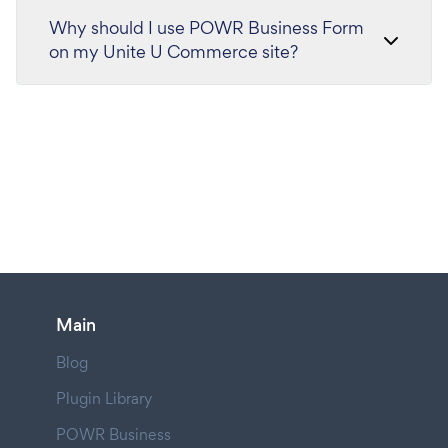
Why should I use POWR Business Form
on my Unite U Commerce site?
Main
Blog
Plugin Library
POWR Business