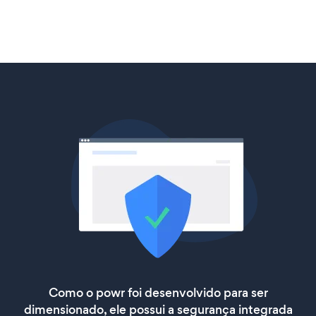
Como o powr foi desenvolvido para ser
dimensionado, ele possui a segurança integrada