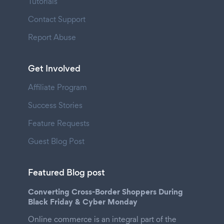
Tutorials
Contact Support
Report Abuse
Get Involved
Affiliate Program
Success Stories
Feature Requests
Guest Blog Post
Featured Blog post
Converting Cross-Border Shoppers During
Black Friday & Cyber Monday
Online commerce is an integral part of the