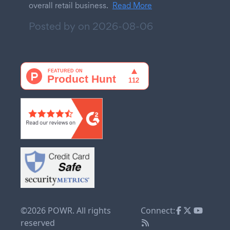
overall retail business.
Read More
Posted by on
2026-08-06
©2026 POWR. All rights
Connect:
reserved