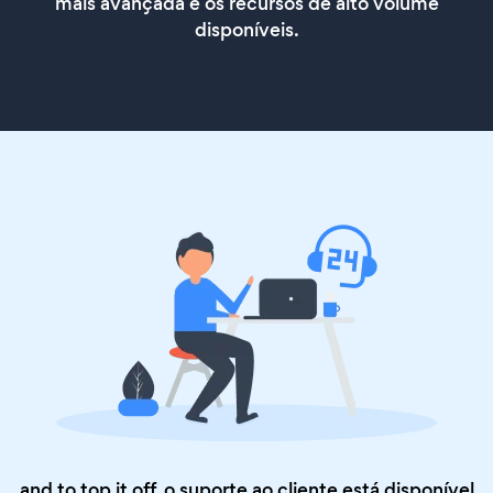
mais avançada e os recursos de alto volume
disponíveis.
and to top it off, o suporte ao cliente está disponível