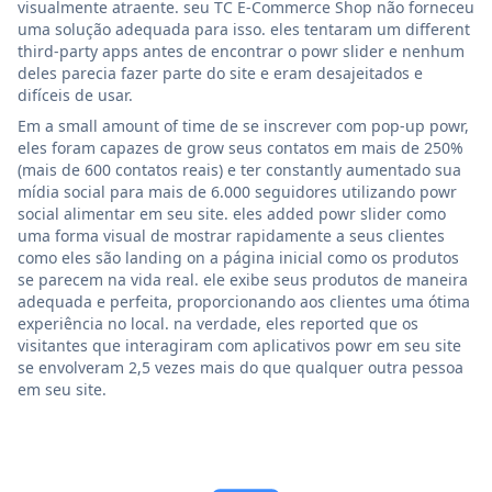
visualmente atraente. seu TC E-Commerce Shop não forneceu
uma solução adequada para isso. eles tentaram um different
third-party apps antes de encontrar o powr slider e nenhum
deles parecia fazer parte do site e eram desajeitados e
difíceis de usar.
Em a small amount of time de se inscrever com pop-up powr,
eles foram capazes de grow seus contatos em mais de 250%
(mais de 600 contatos reais) e ter constantly aumentado sua
mídia social para mais de 6.000 seguidores utilizando powr
social alimentar em seu site. eles added powr slider como
uma forma visual de mostrar rapidamente a seus clientes
como eles são landing on a página inicial como os produtos
se parecem na vida real. ele exibe seus produtos de maneira
adequada e perfeita, proporcionando aos clientes uma ótima
experiência no local. na verdade, eles reported que os
visitantes que interagiram com aplicativos powr em seu site
se envolveram 2,5 vezes mais do que qualquer outra pessoa
em seu site.