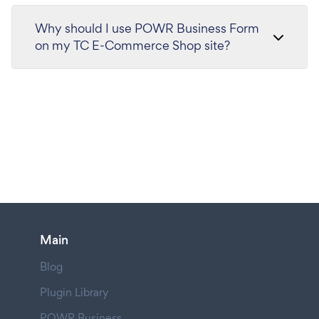
Why should I use POWR Business Form
on my TC E-Commerce Shop site?
Main
Blog
Plugin Library
POWR Business