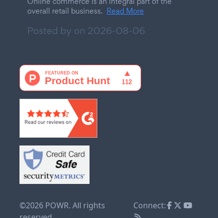
Online commerce is an integral part of the
overall retail business.
Read More
Posted by on
2026-08-06
©2026 POWR. All rights
Connect:
reserved