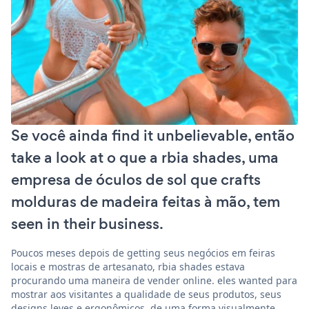
Se você ainda find it unbelievable, então
take a look at o que a rbia shades, uma
empresa de óculos de sol que crafts
molduras de madeira feitas à mão, tem
seen in their business.
Poucos meses depois de getting seus negócios em feiras
locais e mostras de artesanato, rbia shades estava
procurando uma maneira de vender online. eles wanted para
mostrar aos visitantes a qualidade de seus produtos, seus
designs leves e ergonômicos, de uma forma visualmente