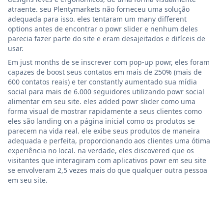
atraente. seu Plentymarkets não forneceu uma solução
adequada para isso. eles tentaram um many different
options antes de encontrar o powr slider e nenhum deles
parecia fazer parte do site e eram desajeitados e difíceis de
usar.
Em just months de se inscrever com pop-up powr, eles foram
capazes de boost seus contatos em mais de 250% (mais de
600 contatos reais) e ter constantly aumentado sua mídia
social para mais de 6.000 seguidores utilizando powr social
alimentar em seu site. eles added powr slider como uma
forma visual de mostrar rapidamente a seus clientes como
eles são landing on a página inicial como os produtos se
parecem na vida real. ele exibe seus produtos de maneira
adequada e perfeita, proporcionando aos clientes uma ótima
experiência no local. na verdade, eles discovered que os
visitantes que interagiram com aplicativos powr em seu site
se envolveram 2,5 vezes mais do que qualquer outra pessoa
em seu site.