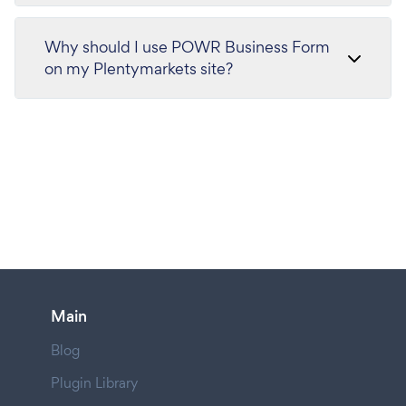
Why should I use POWR Business Form
on my Plentymarkets site?
Main
Blog
Plugin Library