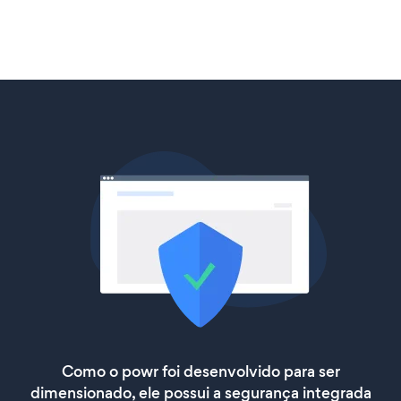
Como o powr foi desenvolvido para ser
dimensionado, ele possui a segurança integrada