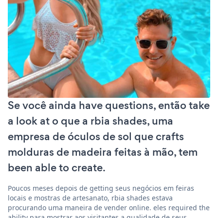
Se você ainda have questions, então take
a look at o que a rbia shades, uma
empresa de óculos de sol que crafts
molduras de madeira feitas à mão, tem
been able to create.
Poucos meses depois de getting seus negócios em feiras
locais e mostras de artesanato, rbia shades estava
procurando uma maneira de vender online. eles required the
ability para mostrar aos visitantes a qualidade de seus