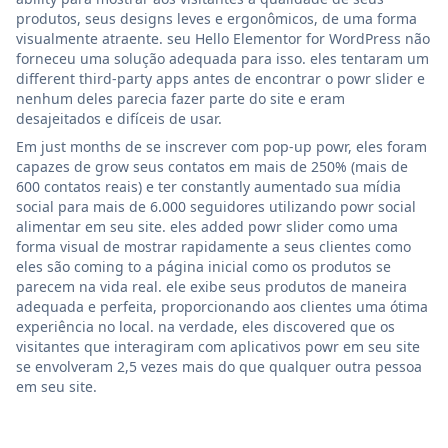
produtos, seus designs leves e ergonômicos, de uma forma
visualmente atraente. seu Hello Elementor for WordPress não
forneceu uma solução adequada para isso. eles tentaram um
different third-party apps antes de encontrar o powr slider e
nenhum deles parecia fazer parte do site e eram
desajeitados e difíceis de usar.
Em just months de se inscrever com pop-up powr, eles foram
capazes de grow seus contatos em mais de 250% (mais de
600 contatos reais) e ter constantly aumentado sua mídia
social para mais de 6.000 seguidores utilizando powr social
alimentar em seu site. eles added powr slider como uma
forma visual de mostrar rapidamente a seus clientes como
eles são coming to a página inicial como os produtos se
parecem na vida real. ele exibe seus produtos de maneira
adequada e perfeita, proporcionando aos clientes uma ótima
experiência no local. na verdade, eles discovered que os
visitantes que interagiram com aplicativos powr em seu site
se envolveram 2,5 vezes mais do que qualquer outra pessoa
em seu site.