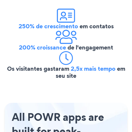
250% de crescimento
em contatos
200% croissance
de l'engagement
Os visitantes gastaram
2,5x mais tempo
em
seu site
All POWR apps are
built for peak-