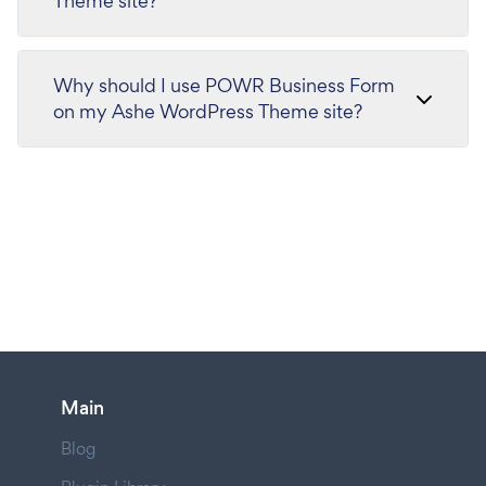
Theme site?
Why should I use POWR Business Form
on my Ashe WordPress Theme site?
Main
Blog