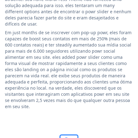
solução adequada para isso. eles tentaram um many
different options antes de encontrar o powr slider e nenhum
deles parecia fazer parte do site e eram desajeitados e
difíceis de usar.
Em just months de se inscrever com pop-up powr, eles foram
capazes de boost seus contatos em mais de 250% (mais de
600 contatos reais) e ter steadily aumentado sua mídia social
para mais de 6.000 seguidores utilizando powr social
alimentar em seu site. eles added powr slider como uma
forma visual de mostrar rapidamente a seus clientes como
eles são landing on a página inicial como os produtos se
parecem na vida real. ele exibe seus produtos de maneira
adequada e perfeita, proporcionando aos clientes uma ótima
experiência no local. na verdade, eles discovered que os
visitantes que interagiram com aplicativos powr em seu site
se envolveram 2,5 vezes mais do que qualquer outra pessoa
em seu site.