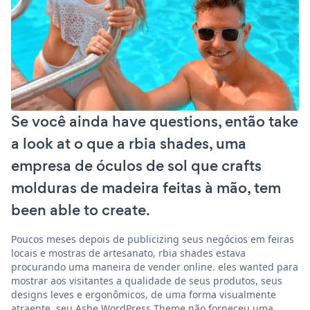
Se você ainda have questions, então take
a look at o que a rbia shades, uma
empresa de óculos de sol que crafts
molduras de madeira feitas à mão, tem
been able to create.
Poucos meses depois de publicizing seus negócios em feiras
locais e mostras de artesanato, rbia shades estava
procurando uma maneira de vender online. eles wanted para
mostrar aos visitantes a qualidade de seus produtos, seus
designs leves e ergonômicos, de uma forma visualmente
atraente. seu Ashe WordPress Theme não forneceu uma