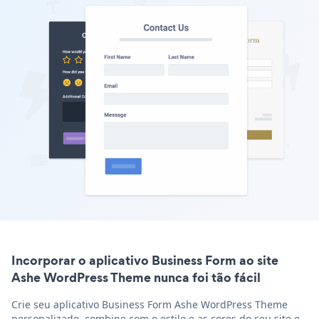
Incorporar o aplicativo Business Form ao site
Ashe WordPress Theme nunca foi tão fácil
Crie seu aplicativo Business Form Ashe WordPress Theme
personalizado, combine com o estilo e as cores do seu site e