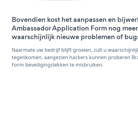
Bovendien kost het aanpassen en bijwe
Ambassador Application Form nog meer ti
waarschijnlijk nieuwe problemen of bug
Naarmate uw bedrijf blijft groeien, zult u waarschijnl
tegenkomen, aangezien hackers kunnen proberen Br
Form beveiligingslekken te misbruiken.