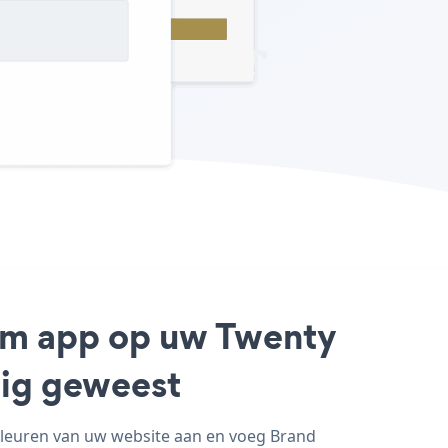
orm app op uw Twenty
dig geweest
kleuren van uw website aan en voeg Brand