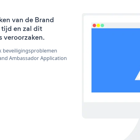
rken van de Brand
jd en zal dit
s veroorzaken.
ijk beveiligingsproblemen
and Ambassador Application