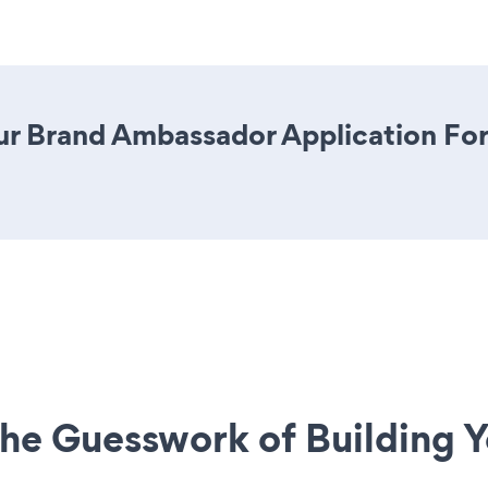
ur Brand Ambassador Application Form
he Guesswork of Building Y