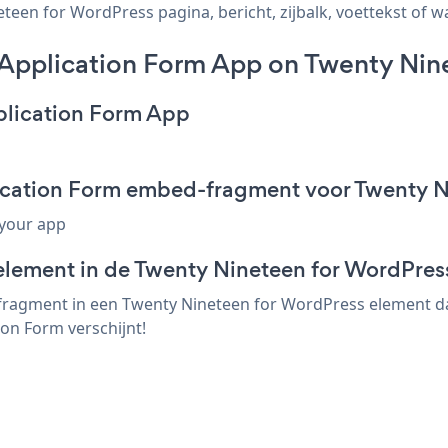
en for WordPress pagina, bericht, zijbalk, voettekst of wa
pplication Form App on Twenty Nine
plication Form App
ication Form embed-fragment voor Twenty N
 your app
element in de Twenty Nineteen for WordPress
ragment in een Twenty Nineteen for WordPress element dat
on Form verschijnt!