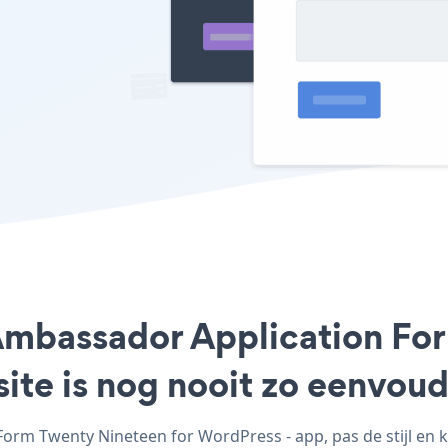
 Ambassador Application F
ite is nog nooit zo eenvou
rm Twenty Nineteen for WordPress - app, pas de stijl en 