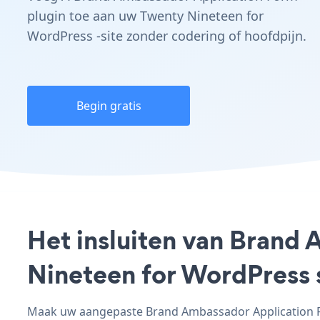
plugin toe aan uw Twenty Nineteen for
WordPress -site zonder codering of hoofdpijn.
Begin gratis
Het insluiten van Brand
Nineteen for WordPress s
Maak uw aangepaste Brand Ambassador Application Fo