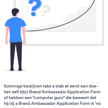
Sommige bedrijven take a stab at eerst een doe-
het-zelf (diy) Brand Ambassador Application Form
of hebben een "computer guru" die beweert dat
hij/zij a Brand Ambassador Application Form in 'no