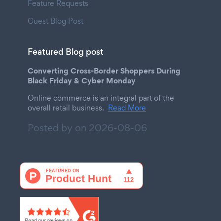
Feature Requests
Guest Blog Post
Featured Blog post
Converting Cross-Border Shoppers During
Black Friday & Cyber Monday
Online commerce is an integral part of the
overall retail business.
Read More
Posted by on
2026-08-06