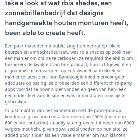
take a look at wat rbia shades, een
zonnebrillenbedrijf dat designs
handgemaakte houten monturen heeft,
been able to create heeft.
Een paar maanden na publicizing hun bedrijf op lokale
beurzen en ambachtsbeurzen, was rbia shades op zoek naar
een manier om online te verkopen. ze required the ability om
bezoekers de kwaliteit van hun product, hun lichtgewicht en
ergonomische ontwerpen, op een visueel aantrekkelijke
manier te laten zien. hun Bandzoogle bood hiervoor geen
adequate oplossing. ze probeerden een different third-party
apps voordat ze powr slider vonden en geen van hen leek
een onderdeel van de site en was onhandig en moeilijk te
gebruiken.
In just months van het aanmelden met de powr-pop-up
konden ze grow hun contacten meer dan 250% (meer dan
600 echte contacten) steadily laten groeien tot meer dan 6000
volgers met behulp van powr social voeden op hun site. ze
added powr slider als een visuele manier om hun klanten