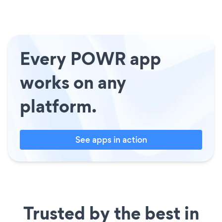
Every POWR app
works on any
platform.
See apps in action
Trusted by the best in