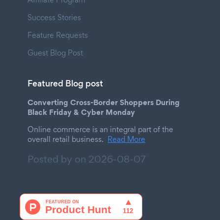
Success Stories
Feature Requests
Guest Blog Post
Featured Blog post
Converting Cross-Border Shoppers During
Black Friday & Cyber Monday
Online commerce is an integral part of the
overall retail business.
Read More
Posted by on
2026-08-07