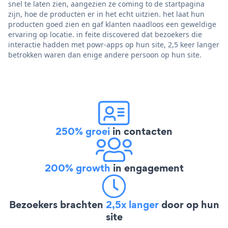
snel te laten zien, aangezien ze coming to de startpagina
zijn, hoe de producten er in het echt uitzien. het laat hun
producten goed zien en gaf klanten naadloos een geweldige
ervaring op locatie. in feite discovered dat bezoekers die
interactie hadden met powr-apps op hun site, 2,5 keer langer
betrokken waren dan enige andere persoon op hun site.
250% groei
in contacten
200% growth
in engagement
Bezoekers brachten
2,5x langer
door op hun
site