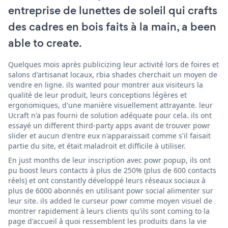
entreprise de lunettes de soleil qui crafts
des cadres en bois faits à la main, a been
able to create.
Quelques mois après publicizing leur activité lors de foires et
salons d'artisanat locaux, rbia shades cherchait un moyen de
vendre en ligne. ils wanted pour montrer aux visiteurs la
qualité de leur produit, leurs conceptions légères et
ergonomiques, d'une manière visuellement attrayante. leur
Ucraft n'a pas fourni de solution adéquate pour cela. ils ont
essayé un different third-party apps avant de trouver powr
slider et aucun d'entre eux n'apparaissait comme s'il faisait
partie du site, et était maladroit et difficile à utiliser.
En just months de leur inscription avec powr popup, ils ont
pu boost leurs contacts à plus de 250% (plus de 600 contacts
réels) et ont constantly développé leurs réseaux sociaux à
plus de 6000 abonnés en utilisant powr social alimenter sur
leur site. ils added le curseur powr comme moyen visuel de
montrer rapidement à leurs clients qu'ils sont coming to la
page d'accueil à quoi ressemblent les produits dans la vie