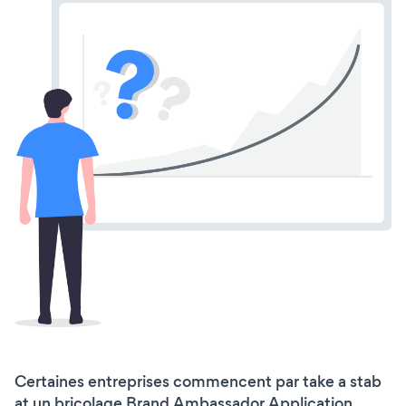
Certaines entreprises commencent par take a stab
at un bricolage Brand Ambassador Application