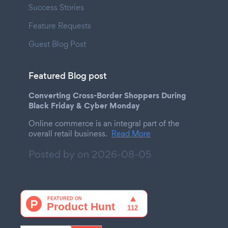
Success Stories
Feature Requests
Guest Blog Post
Featured Blog post
Converting Cross-Border Shoppers During
Black Friday & Cyber Monday
Online commerce is an integral part of the
overall retail business.
Read More
Posted by on
2026-08-05