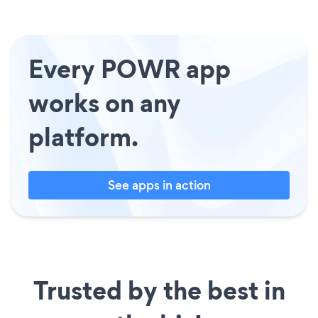
Every POWR app
works on any
platform.
See apps in action
Trusted by the best in