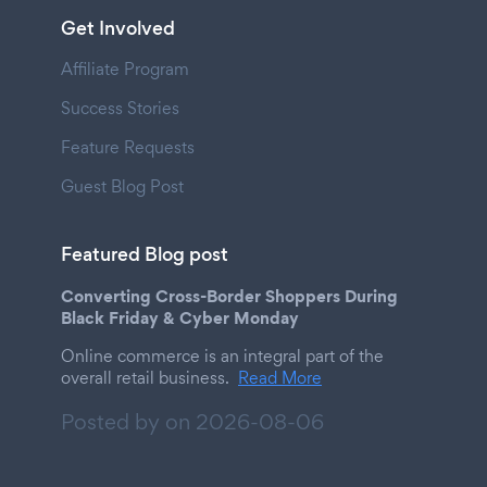
Get Involved
Affiliate Program
Success Stories
Feature Requests
Guest Blog Post
Featured Blog post
Converting Cross-Border Shoppers During
Black Friday & Cyber Monday
Online commerce is an integral part of the
overall retail business.
Read More
Posted by on
2026-08-06