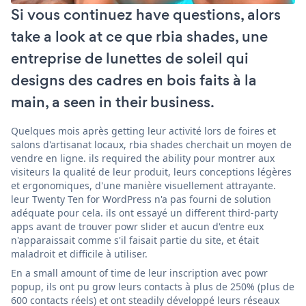
Si vous continuez have questions, alors
take a look at ce que rbia shades, une
entreprise de lunettes de soleil qui
designs des cadres en bois faits à la
main, a seen in their business.
Quelques mois après getting leur activité lors de foires et
salons d'artisanat locaux, rbia shades cherchait un moyen de
vendre en ligne. ils required the ability pour montrer aux
visiteurs la qualité de leur produit, leurs conceptions légères
et ergonomiques, d'une manière visuellement attrayante.
leur Twenty Ten for WordPress n'a pas fourni de solution
adéquate pour cela. ils ont essayé un different third-party
apps avant de trouver powr slider et aucun d'entre eux
n'apparaissait comme s'il faisait partie du site, et était
maladroit et difficile à utiliser.
En a small amount of time de leur inscription avec powr
popup, ils ont pu grow leurs contacts à plus de 250% (plus de
600 contacts réels) et ont steadily développé leurs réseaux