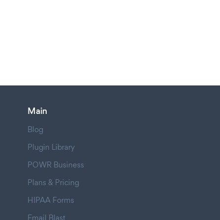
Main
Blog
Plugin Library
POWR Business
Plans & Pricing
HIPAA Forms
Email Blast