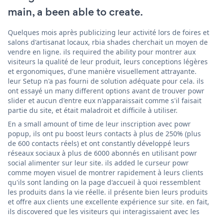
main, a been able to create.
Quelques mois après publicizing leur activité lors de foires et
salons d'artisanat locaux, rbia shades cherchait un moyen de
vendre en ligne. ils required the ability pour montrer aux
visiteurs la qualité de leur produit, leurs conceptions légères
et ergonomiques, d'une manière visuellement attrayante.
leur Setup n'a pas fourni de solution adéquate pour cela. ils
ont essayé un many different options avant de trouver powr
slider et aucun d'entre eux n'apparaissait comme s'il faisait
partie du site, et était maladroit et difficile à utiliser.
En a small amount of time de leur inscription avec powr
popup, ils ont pu boost leurs contacts à plus de 250% (plus
de 600 contacts réels) et ont constantly développé leurs
réseaux sociaux à plus de 6000 abonnés en utilisant powr
social alimenter sur leur site. ils added le curseur powr
comme moyen visuel de montrer rapidement à leurs clients
qu'ils sont landing on la page d'accueil à quoi ressemblent
les produits dans la vie réelle. il présente bien leurs produits
et offre aux clients une excellente expérience sur site. en fait,
ils discovered que les visiteurs qui interagissaient avec les