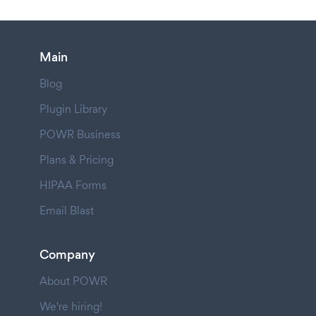
Main
Blog
Plugin Library
POWR Business
Plans & Pricing
HIPAA Forms
Email Blast
Company
About POWR
We're hiring!