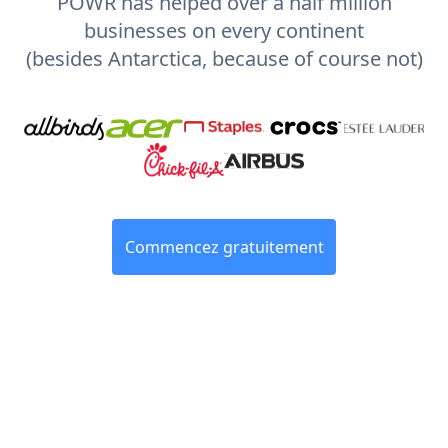
POWR has helped over a half million
businesses on every continent
(besides Antarctica, because of course not)
Commencez gratuitement