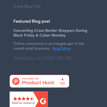
Guest Blog Post
Featured Blog post
Converting Cross-Border Shoppers During
Black Friday & Cyber Monday
Online commerce is an integral part of the
overall retail business.
Read More
Posted by on
2026-08-08