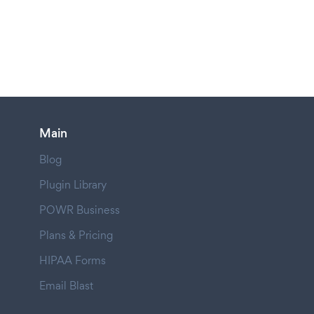
Main
Blog
Plugin Library
POWR Business
Plans & Pricing
HIPAA Forms
Email Blast