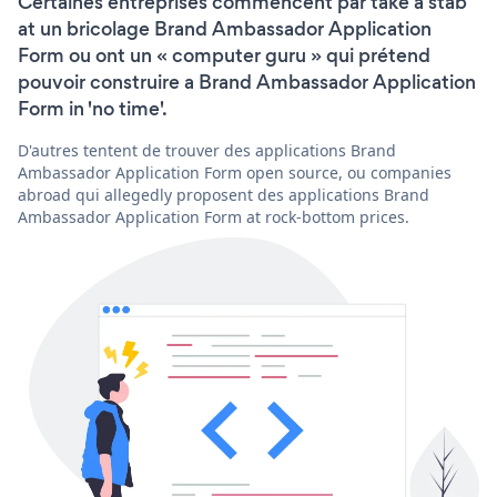
Certaines entreprises commencent par take a stab
at un bricolage Brand Ambassador Application
Form ou ont un « computer guru » qui prétend
pouvoir construire a Brand Ambassador Application
Form in 'no time'.
D'autres tentent de trouver des applications Brand
Ambassador Application Form open source, ou companies
abroad qui allegedly proposent des applications Brand
Ambassador Application Form at rock-bottom prices.