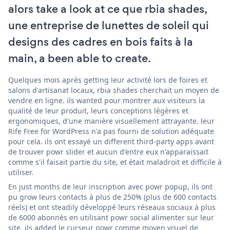
alors take a look at ce que rbia shades,
une entreprise de lunettes de soleil qui
designs des cadres en bois faits à la
main, a been able to create.
Quelques mois après getting leur activité lors de foires et
salons d'artisanat locaux, rbia shades cherchait un moyen de
vendre en ligne. ils wanted pour montrer aux visiteurs la
qualité de leur produit, leurs conceptions légères et
ergonomiques, d'une manière visuellement attrayante. leur
Rife Free for WordPress n'a pas fourni de solution adéquate
pour cela. ils ont essayé un different third-party apps avant
de trouver powr slider et aucun d'entre eux n'apparaissait
comme s'il faisait partie du site, et était maladroit et difficile à
utiliser.
En just months de leur inscription avec powr popup, ils ont
pu grow leurs contacts à plus de 250% (plus de 600 contacts
réels) et ont steadily développé leurs réseaux sociaux à plus
de 6000 abonnés en utilisant powr social alimenter sur leur
site. ils added le curseur powr comme moyen visuel de