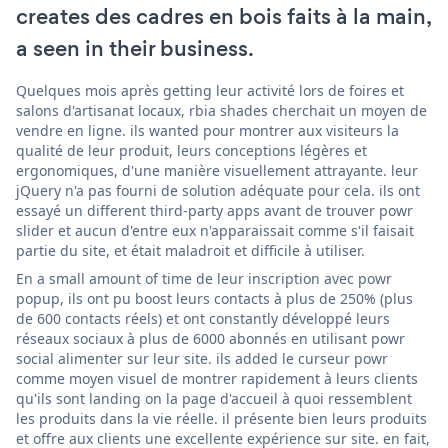
creates des cadres en bois faits à la main,
a seen in their business.
Quelques mois après getting leur activité lors de foires et
salons d'artisanat locaux, rbia shades cherchait un moyen de
vendre en ligne. ils wanted pour montrer aux visiteurs la
qualité de leur produit, leurs conceptions légères et
ergonomiques, d'une manière visuellement attrayante. leur
jQuery n'a pas fourni de solution adéquate pour cela. ils ont
essayé un different third-party apps avant de trouver powr
slider et aucun d'entre eux n'apparaissait comme s'il faisait
partie du site, et était maladroit et difficile à utiliser.
En a small amount of time de leur inscription avec powr
popup, ils ont pu boost leurs contacts à plus de 250% (plus
de 600 contacts réels) et ont constantly développé leurs
réseaux sociaux à plus de 6000 abonnés en utilisant powr
social alimenter sur leur site. ils added le curseur powr
comme moyen visuel de montrer rapidement à leurs clients
qu'ils sont landing on la page d'accueil à quoi ressemblent
les produits dans la vie réelle. il présente bien leurs produits
et offre aux clients une excellente expérience sur site. en fait,