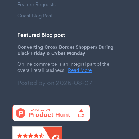
Feature Requests
Guest Blog Post
Featured Blog post
Converting Cross-Border Shoppers During
Black Friday & Cyber Monday
Online commerce is an integral part of the
overall retail business.
Read More
Posted by on
2026-08-07