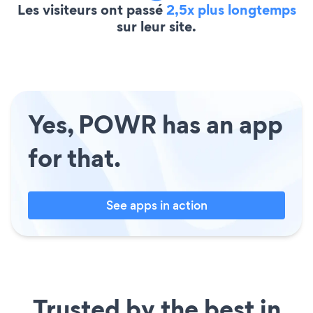
Les visiteurs ont passé
2,5x plus longtemps
sur leur site.
Yes, POWR has an app
for that.
See apps in action
Trusted by the best in