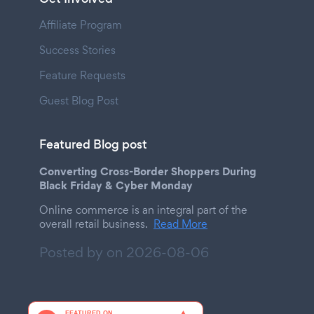
Affiliate Program
Success Stories
Feature Requests
Guest Blog Post
Featured Blog post
Converting Cross-Border Shoppers During
Black Friday & Cyber Monday
Online commerce is an integral part of the
overall retail business.
Read More
Posted by on
2026-08-06