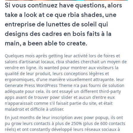
Si vous continuez have questions, alors
take a look at ce que rbia shades, une
entreprise de lunettes de soleil qui
designs des cadres en bois faits à la
main, a been able to create.
Quelques mois après getting leur activité lors de foires et
salons d'artisanat locaux, rbia shades cherchait un moyen de
vendre en ligne. ils wanted pour montrer aux visiteurs la
qualité de leur produit, leurs conceptions légères et
ergonomiques, d'une manière visuellement attrayante. leur
Generate Press WordPress Theme n'a pas fourni de solution
adéquate pour cela. ils ont essayé un different third-party
apps avant de trouver powr slider et aucun d'entre eux
n'apparaissait comme s'il faisait partie du site, et était
maladroit et difficile à utiliser.
En just months de leur inscription avec powr popup, ils ont
pu grow leurs contacts à plus de 250% (plus de 600 contacts
réels) et ont constantly développé leurs réseaux sociaux à