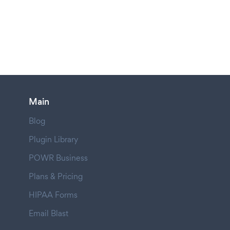
Main
Blog
Plugin Library
POWR Business
Plans & Pricing
HIPAA Forms
Email Blast