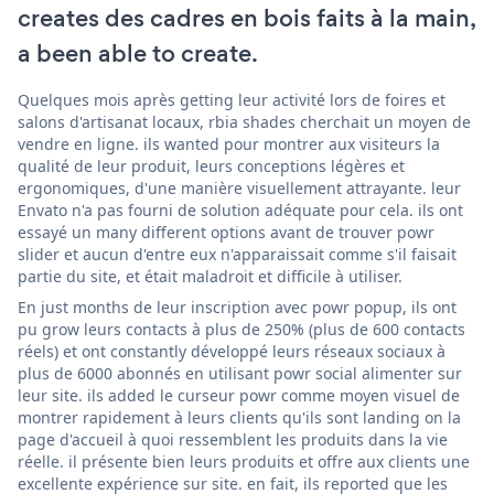
creates des cadres en bois faits à la main,
a been able to create.
Quelques mois après getting leur activité lors de foires et
salons d'artisanat locaux, rbia shades cherchait un moyen de
vendre en ligne. ils wanted pour montrer aux visiteurs la
qualité de leur produit, leurs conceptions légères et
ergonomiques, d'une manière visuellement attrayante. leur
Envato n'a pas fourni de solution adéquate pour cela. ils ont
essayé un many different options avant de trouver powr
slider et aucun d'entre eux n'apparaissait comme s'il faisait
partie du site, et était maladroit et difficile à utiliser.
En just months de leur inscription avec powr popup, ils ont
pu grow leurs contacts à plus de 250% (plus de 600 contacts
réels) et ont constantly développé leurs réseaux sociaux à
plus de 6000 abonnés en utilisant powr social alimenter sur
leur site. ils added le curseur powr comme moyen visuel de
montrer rapidement à leurs clients qu'ils sont landing on la
page d'accueil à quoi ressemblent les produits dans la vie
réelle. il présente bien leurs produits et offre aux clients une
excellente expérience sur site. en fait, ils reported que les