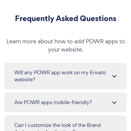
Frequently Asked Questions
Learn more about how to add POWR apps to
your website.
Will any POWR app work on my Envato
website?
Are POWR apps mobile-friendly?
Can I customize the look of the Brand