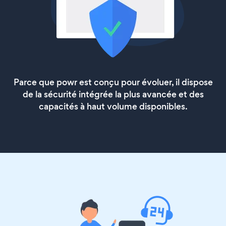
Parce que powr est conçu pour évoluer, il dispose
de la sécurité intégrée la plus avancée et des
capacités à haut volume disponibles.