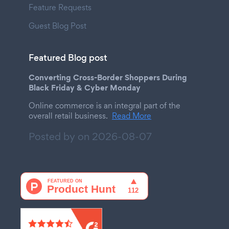
Feature Requests
Guest Blog Post
Featured Blog post
Converting Cross-Border Shoppers During
Black Friday & Cyber Monday
Online commerce is an integral part of the
overall retail business.
Read More
Posted by on
2026-08-07