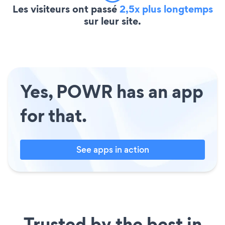
Les visiteurs ont passé
2,5x plus longtemps
sur leur site.
Yes, POWR has an app
for that.
See apps in action
Trusted by the best in