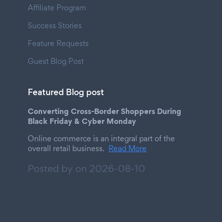
Affiliate Program
Success Stories
Feature Requests
Guest Blog Post
Featured Blog post
Converting Cross-Border Shoppers During
Black Friday & Cyber Monday
Online commerce is an integral part of the
overall retail business.
Read More
Posted by on
2026-08-10