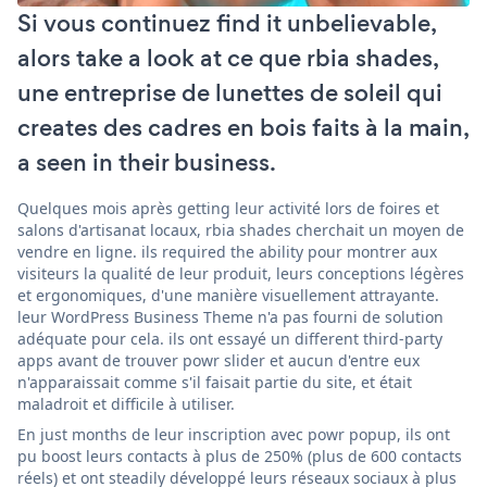
Si vous continuez find it unbelievable,
alors take a look at ce que rbia shades,
une entreprise de lunettes de soleil qui
creates des cadres en bois faits à la main,
a seen in their business.
Quelques mois après getting leur activité lors de foires et
salons d'artisanat locaux, rbia shades cherchait un moyen de
vendre en ligne. ils required the ability pour montrer aux
visiteurs la qualité de leur produit, leurs conceptions légères
et ergonomiques, d'une manière visuellement attrayante.
leur WordPress Business Theme n'a pas fourni de solution
adéquate pour cela. ils ont essayé un different third-party
apps avant de trouver powr slider et aucun d'entre eux
n'apparaissait comme s'il faisait partie du site, et était
maladroit et difficile à utiliser.
En just months de leur inscription avec powr popup, ils ont
pu boost leurs contacts à plus de 250% (plus de 600 contacts
réels) et ont steadily développé leurs réseaux sociaux à plus