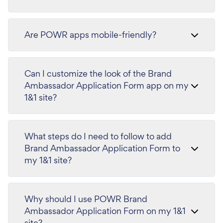
Are POWR apps mobile-friendly?
Can I customize the look of the Brand
Ambassador Application Form app on my
1&1 site?
What steps do I need to follow to add
Brand Ambassador Application Form to
my 1&1 site?
Why should I use POWR Brand
Ambassador Application Form on my 1&1
site?