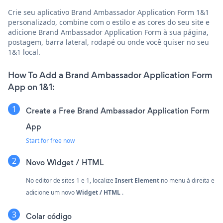
Crie seu aplicativo Brand Ambassador Application Form 1&1
personalizado, combine com o estilo e as cores do seu site e
adicione Brand Ambassador Application Form à sua página,
postagem, barra lateral, rodapé ou onde você quiser no seu
1&1 local.
How To Add a Brand Ambassador Application Form
App on 1&1:
Create a Free Brand Ambassador Application Form
App
Start for free now
Novo
Widget / HTML
No editor de sites 1 e 1, localize
Insert Element
no menu à direita e
adicione um novo
Widget / HTML
.
Colar código