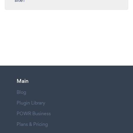
Main
Blog
Plugin Library
POWR Business
Plans & Pricing