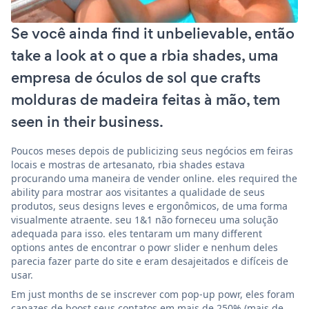
Se você ainda find it unbelievable, então
take a look at o que a rbia shades, uma
empresa de óculos de sol que crafts
molduras de madeira feitas à mão, tem
seen in their business.
Poucos meses depois de publicizing seus negócios em feiras
locais e mostras de artesanato, rbia shades estava
procurando uma maneira de vender online. eles required the
ability para mostrar aos visitantes a qualidade de seus
produtos, seus designs leves e ergonômicos, de uma forma
visualmente atraente. seu 1&1 não forneceu uma solução
adequada para isso. eles tentaram um many different
options antes de encontrar o powr slider e nenhum deles
parecia fazer parte do site e eram desajeitados e difíceis de
usar.
Em just months de se inscrever com pop-up powr, eles foram
capazes de boost seus contatos em mais de 250% (mais de