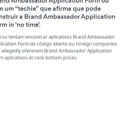
and Ambassador Application Form ou
m um “techie” que afirma que pode
nstruir a Brand Ambassador Application
rm in 'no time'.
ros tentam encontrar aplicativos Brand Ambassador
lication Form de código aberto ou foreign companies
 allegedly oferecem Brand Ambassador Application
m aplicativos at rock-bottom prices.