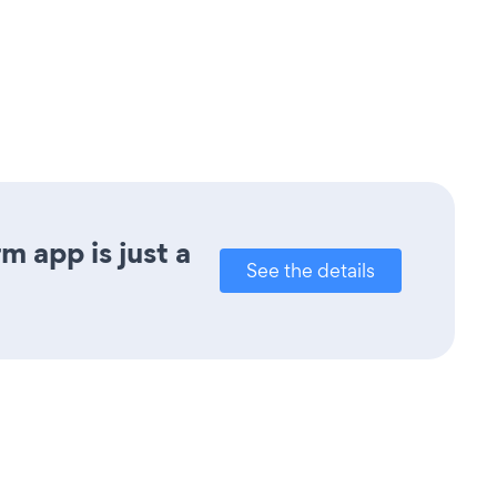
 app is just a
See the details