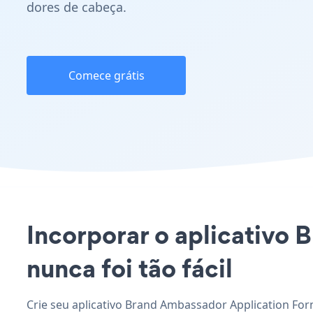
dores de cabeça.
Comece grátis
Incorporar o aplicativo 
nunca foi tão fácil
Crie seu aplicativo Brand Ambassador Application For