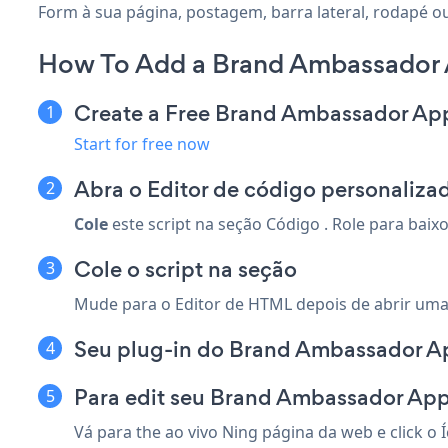
Form à sua página, postagem, barra lateral, rodapé ou
How To Add a Brand Ambassador 
Create a Free Brand Ambassador Ap
Start for free now
Abra o Editor de código personaliza
Cole
este script na seção Código . Role para baix
Cole o script na seção
Mude para o Editor de HTML depois de abrir uma
Seu plug-in do Brand Ambassador Ap
Para edit seu Brand Ambassador App
Vá para the ao vivo Ning página da web e click o