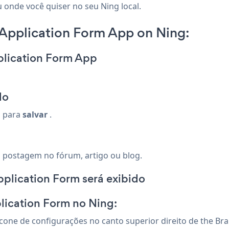
 onde você quiser no seu Ning local.
Application Form App on Ning:
plication Form App
do
o para
salvar
.
 postagem no fórum, artigo ou blog.
plication Form será exibido
lication Form no Ning:
 Ícone de configurações
no canto superior direito de the B