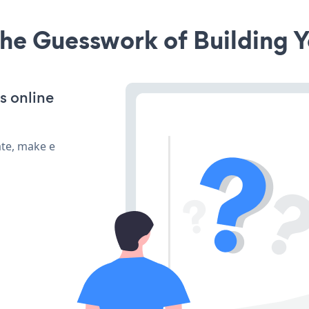
he Guesswork of Building Y
s online
ate, make e