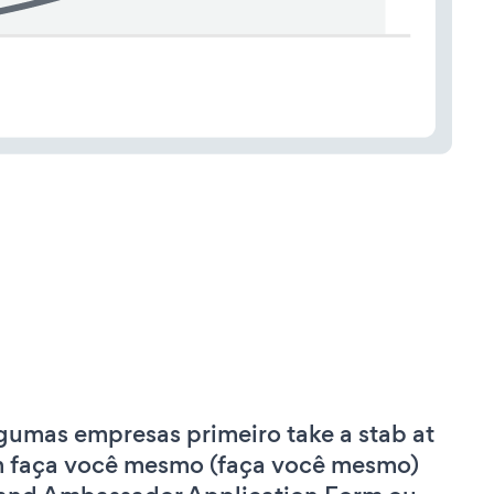
gumas empresas primeiro take a stab at
 faça você mesmo (faça você mesmo)