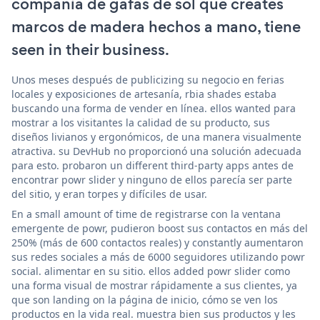
compañía de gafas de sol que creates
marcos de madera hechos a mano, tiene
seen in their business.
Unos meses después de publicizing su negocio en ferias
locales y exposiciones de artesanía, rbia shades estaba
buscando una forma de vender en línea. ellos wanted para
mostrar a los visitantes la calidad de su producto, sus
diseños livianos y ergonómicos, de una manera visualmente
atractiva. su DevHub no proporcionó una solución adecuada
para esto. probaron un different third-party apps antes de
encontrar powr slider y ninguno de ellos parecía ser parte
del sitio, y eran torpes y difíciles de usar.
En a small amount of time de registrarse con la ventana
emergente de powr, pudieron boost sus contactos en más del
250% (más de 600 contactos reales) y constantly aumentaron
sus redes sociales a más de 6000 seguidores utilizando powr
social. alimentar en su sitio. ellos added powr slider como
una forma visual de mostrar rápidamente a sus clientes, ya
que son landing on la página de inicio, cómo se ven los
productos en la vida real. muestra bien sus productos y les