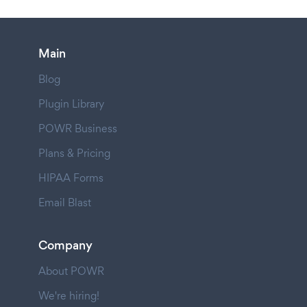
Main
Blog
Plugin Library
POWR Business
Plans & Pricing
HIPAA Forms
Email Blast
Company
About POWR
We're hiring!