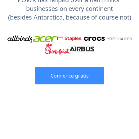
businesses on every continent
(besides Antarctica, because of course not)
Comience gratis