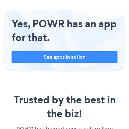
Yes, POWR has an app
for that.
See apps in action
Trusted by the best in
the biz!
POWR has helped over a half million