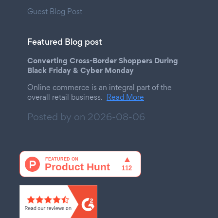
Guest Blog Post
Featured Blog post
Converting Cross-Border Shoppers During
Black Friday & Cyber Monday
Online commerce is an integral part of the
overall retail business.
Read More
Posted by on
2026-08-06