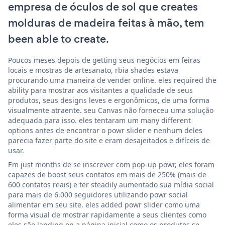
empresa de óculos de sol que creates
molduras de madeira feitas à mão, tem
been able to create.
Poucos meses depois de getting seus negócios em feiras
locais e mostras de artesanato, rbia shades estava
procurando uma maneira de vender online. eles required the
ability para mostrar aos visitantes a qualidade de seus
produtos, seus designs leves e ergonômicos, de uma forma
visualmente atraente. seu Canvas não forneceu uma solução
adequada para isso. eles tentaram um many different
options antes de encontrar o powr slider e nenhum deles
parecia fazer parte do site e eram desajeitados e difíceis de
usar.
Em just months de se inscrever com pop-up powr, eles foram
capazes de boost seus contatos em mais de 250% (mais de
600 contatos reais) e ter steadily aumentado sua mídia social
para mais de 6.000 seguidores utilizando powr social
alimentar em seu site. eles added powr slider como uma
forma visual de mostrar rapidamente a seus clientes como
eles são landing on a página inicial como os produtos se