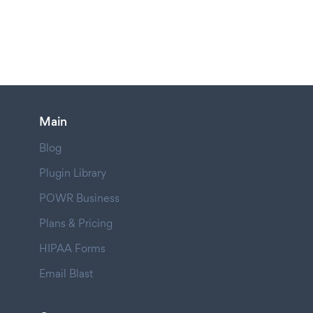
Main
Blog
Plugin Library
POWR Business
Plans & Pricing
HIPAA Forms
Email Blast