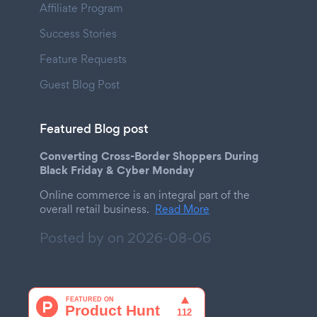
Affiliate Program
Success Stories
Feature Requests
Guest Blog Post
Featured Blog post
Converting Cross-Border Shoppers During
Black Friday & Cyber Monday
Online commerce is an integral part of the
overall retail business.
Read More
Posted by on
2026-08-06