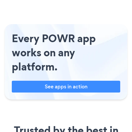
Every POWR app
works on any
platform.
See apps in action
Trusted by the best in