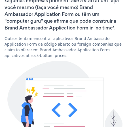
Algumas empresas primeiro take a stab at um faça
você mesmo (faça você mesmo) Brand
Ambassador Application Form ou têm um
“computer guru” que afirma que pode construir a
Brand Ambassador Application Form in 'no time'.
Outros tentam encontrar aplicativos Brand Ambassador
Application Form de código aberto ou foreign companies que
claim to oferecem Brand Ambassador Application Form
aplicativos at rock-bottom prices.