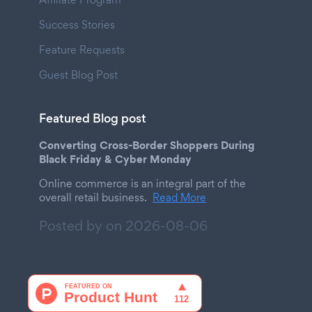
Success Stories
Feature Requests
Guest Blog Post
Featured Blog post
Converting Cross-Border Shoppers During
Black Friday & Cyber Monday
Online commerce is an integral part of the
overall retail business.
Read More
Posted by on
2026-08-06