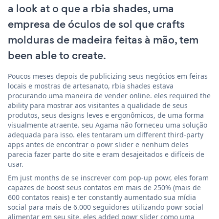
a look at o que a rbia shades, uma
empresa de óculos de sol que crafts
molduras de madeira feitas à mão, tem
been able to create.
Poucos meses depois de publicizing seus negócios em feiras
locais e mostras de artesanato, rbia shades estava
procurando uma maneira de vender online. eles required the
ability para mostrar aos visitantes a qualidade de seus
produtos, seus designs leves e ergonômicos, de uma forma
visualmente atraente. seu Agama não forneceu uma solução
adequada para isso. eles tentaram um different third-party
apps antes de encontrar o powr slider e nenhum deles
parecia fazer parte do site e eram desajeitados e difíceis de
usar.
Em just months de se inscrever com pop-up powr, eles foram
capazes de boost seus contatos em mais de 250% (mais de
600 contatos reais) e ter constantly aumentado sua mídia
social para mais de 6.000 seguidores utilizando powr social
alimentar em seu site. eles added powr slider como uma