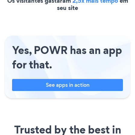
Os visitantes gastaram
2,5x mais tempo
em
seu site
Yes, POWR has an app
for that.
See apps in action
Trusted by the best in