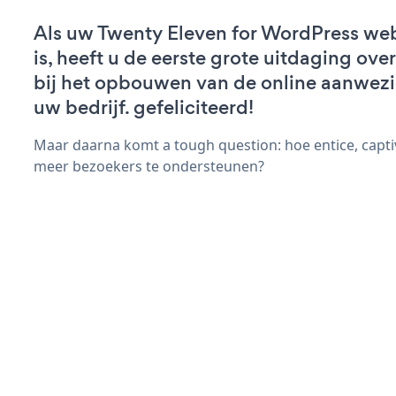
Als uw Twenty Eleven for WordPress web
is, heeft u de eerste grote uitdaging ov
bij het opbouwen van de online aanwez
uw bedrijf. gefeliciteerd!
Maar daarna komt a tough question: hoe entice, capt
meer bezoekers te ondersteunen?