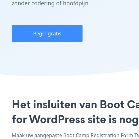
zonder codering of hoofdpijn.
Begin gratis
Het insluiten van Boot 
for WordPress site is no
Maak uw aangepaste Boot Camp Registration Form Twen