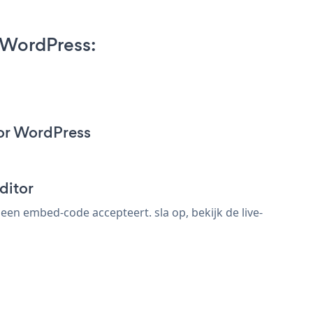
 WordPress:
or WordPress
ditor
en embed-code accepteert. sla op, bekijk de live-