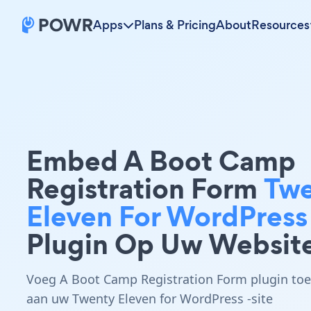
Apps
Plans & Pricing
About
Resources
Embed A Boot Camp
Registration Form
Twe
Eleven For WordPress
Plugin Op Uw Websit
Voeg A Boot Camp Registration Form plugin toe
aan uw Twenty Eleven for WordPress -site