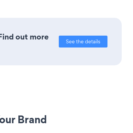
 Find out more
See the details
our Brand