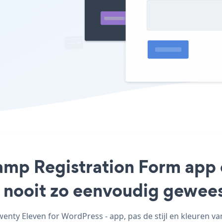
Camp Registration Form app
g nooit zo eenvoudig gewee
ty Eleven for WordPress - app, pas de stijl en kleuren v