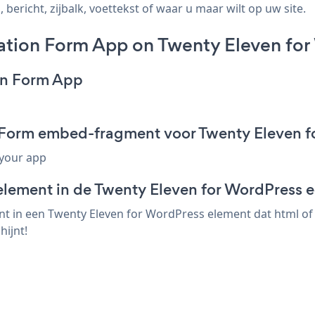
ericht, zijbalk, voettekst of waar u maar wilt op uw site.
tion Form App on Twenty Eleven for
on Form App
 Form embed-fragment voor Twenty Eleven f
 your app
element in de Twenty Eleven for WordPress e
 in een Twenty Eleven for WordPress element dat html of e
ijnt!