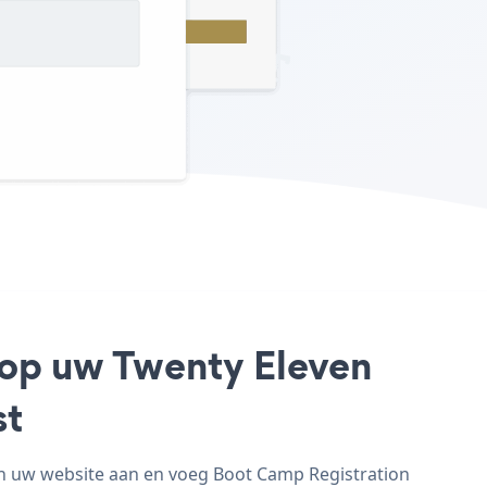
 op uw Twenty Eleven
st
an uw website aan en voeg Boot Camp Registration