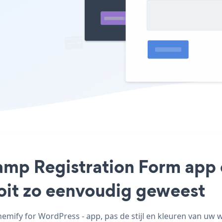
Camp Registration Form app
ooit zo eenvoudig geweest
ify for WordPress - app, pas de stijl en kleuren van uw 