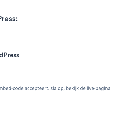
ress:
rdPress
ed-code accepteert. sla op, bekijk de live-pagina