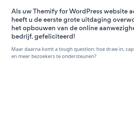
Als uw Themify for WordPress website act
heeft u de eerste grote uitdaging overw
het opbouwen van de online aanwezigh
bedrijf. gefeliciteerd!
Maar daarna komt a tough question: hoe draw in, cap
en meer bezoekers te ondersteunen?