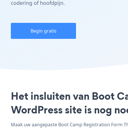
codering of hoofdpijn.
Begin gratis
Het insluiten van Boot 
WordPress site is nog n
Maak uw aangepaste Boot Camp Registration Form Them