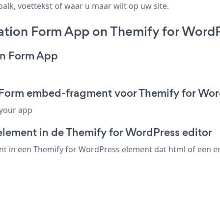
alk, voettekst of waar u maar wilt op uw site.
tion Form App on Themify for WordP
on Form App
 Form embed-fragment voor Themify for Wo
 your app
element in de Themify for WordPress editor
 in een Themify for WordPress element dat html of een emb