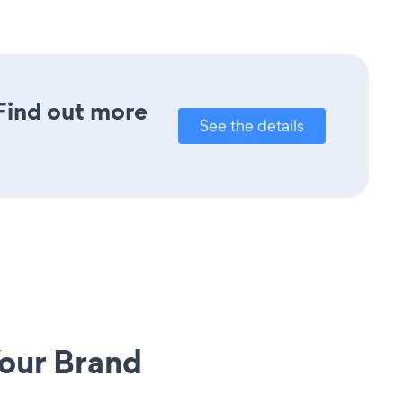
 Find out more
See the details
our Brand