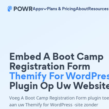
Apps
Plans & Pricing
About
Resources
Embed A Boot Camp
Registration Form
Themify For WordPre
Plugin Op Uw Websit
Voeg A Boot Camp Registration Form plugin toe
aan uw Themify for WordPress -site zonder