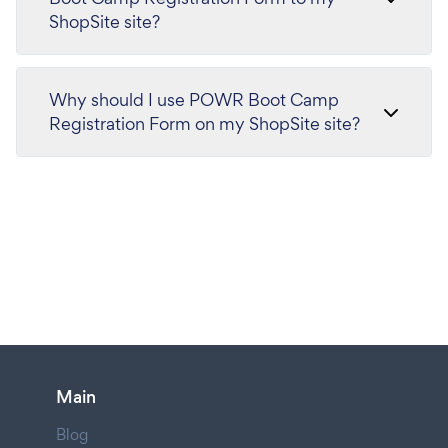
ShopSite site?
Why should I use POWR Boot Camp
Registration Form on my ShopSite site?
Main
Blog