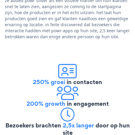
ze added powr slider als een visuele manier om hun klanten
snel te laten zien, aangezien ze coming to de startpagina
zijn, hoe de producten er in het echt uitzien. het laat hun
producten goed zien en gaf klanten naadloos een geweldige
ervaring op locatie. in feite discovered dat bezoekers die
interactie hadden met powr-apps op hun site, 2,5 keer langer
betrokken waren dan enige andere persoon op hun site.
250% groei
in contacten
200% growth
in engagement
Bezoekers brachten
2,5x langer
door op hun
site