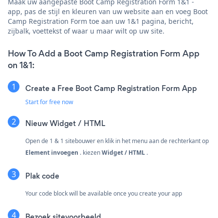
Maak uw aangepaste Boot Camp Registration Form 1&1 -
app, pas de stijl en kleuren van uw website aan en voeg Boot
Camp Registration Form toe aan uw 1&1 pagina, bericht,
zijbalk, voettekst of waar u maar wilt op uw site.
How To Add a Boot Camp Registration Form App
on 1&1:
Create a Free Boot Camp Registration Form App
Start for free now
Nieuw
Widget / HTML
Open de 1 & 1 sitebouwer en klik in het menu aan de rechterkant op
Element invoegen
. kiezen
Widget / HTML
.
Plak code
Your code block will be available once you create your app
Bezoek sitevoorbeeld