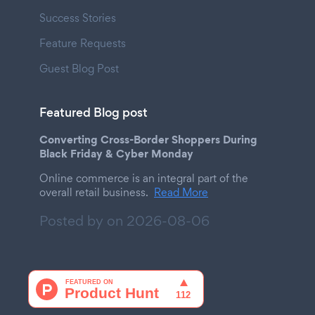
Success Stories
Feature Requests
Guest Blog Post
Featured Blog post
Converting Cross-Border Shoppers During
Black Friday & Cyber Monday
Online commerce is an integral part of the
overall retail business.
Read More
Posted by on
2026-08-06