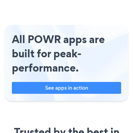
All POWR apps are
built for peak-
performance.
See apps in action
Trusted by the best in