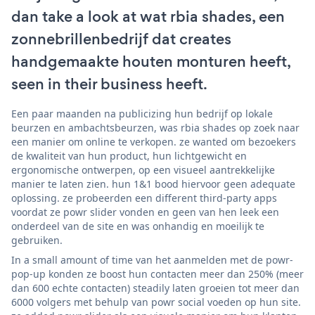
dan take a look at wat rbia shades, een
zonnebrillenbedrijf dat creates
handgemaakte houten monturen heeft,
seen in their business heeft.
Een paar maanden na publicizing hun bedrijf op lokale
beurzen en ambachtsbeurzen, was rbia shades op zoek naar
een manier om online te verkopen. ze wanted om bezoekers
de kwaliteit van hun product, hun lichtgewicht en
ergonomische ontwerpen, op een visueel aantrekkelijke
manier te laten zien. hun 1&1 bood hiervoor geen adequate
oplossing. ze probeerden een different third-party apps
voordat ze powr slider vonden en geen van hen leek een
onderdeel van de site en was onhandig en moeilijk te
gebruiken.
In a small amount of time van het aanmelden met de powr-
pop-up konden ze boost hun contacten meer dan 250% (meer
dan 600 echte contacten) steadily laten groeien tot meer dan
6000 volgers met behulp van powr social voeden op hun site.