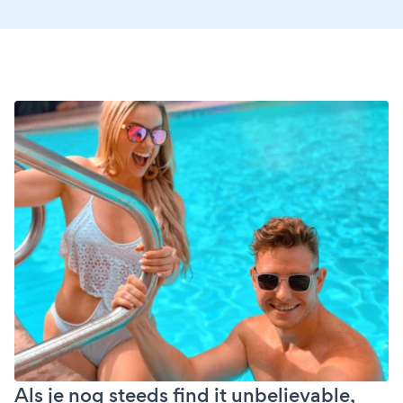
Als je nog steeds find it unbelievable,