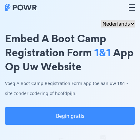
Embed A Boot Camp
Registration Form
1&1
App
Op Uw Website
Voeg A Boot Camp Registration Form app toe aan uw 1&1 -
site zonder codering of hoofdpijn.
Begin gratis