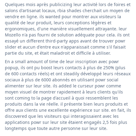
Quelques mois après publicizing leur activité lors de foires et
salons d'artisanat locaux, rbia shades cherchait un moyen de
vendre en ligne. ils wanted pour montrer aux visiteurs la
qualité de leur produit, leurs conceptions légères et
ergonomiques, d'une manière visuellement attrayante. leur
Mozello n'a pas fourni de solution adéquate pour cela. ils ont
essayé un different third-party apps avant de trouver powr
slider et aucun d'entre eux n'apparaissait comme s'il faisait
partie du site, et était maladroit et difficile à utiliser.
En a small amount of time de leur inscription avec powr
popup, ils ont pu boost leurs contacts à plus de 250% (plus
de 600 contacts réels) et ont steadily développé leurs réseaux
sociaux à plus de 6000 abonnés en utilisant powr social
alimenter sur leur site. ils added le curseur powr comme
moyen visuel de montrer rapidement à leurs clients qu'ils
sont coming to la page d'accueil à quoi ressemblent les
produits dans la vie réelle. il présente bien leurs produits et
offre aux clients une excellente expérience sur site. en fait, ils
discovered que les visiteurs qui interagissaient avec les
applications powr sur leur site étaient engagés 2,5 fois plus
longtemps que toute autre personne sur leur site.