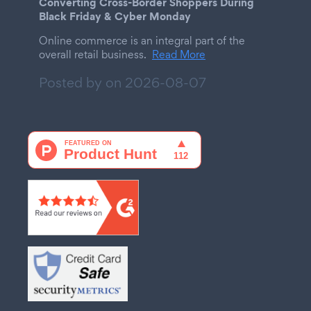
Converting Cross-Border Shoppers During
Black Friday & Cyber Monday
Online commerce is an integral part of the
overall retail business.
Read More
Posted by on
2026-08-07