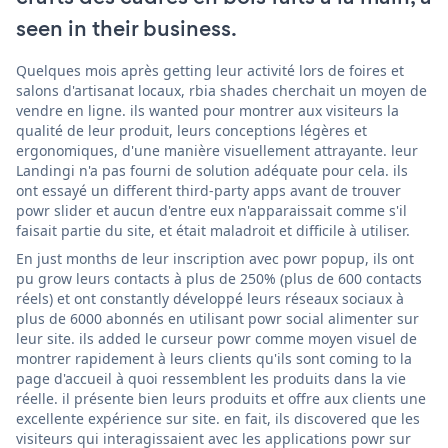
seen in their business.
Quelques mois après getting leur activité lors de foires et
salons d'artisanat locaux, rbia shades cherchait un moyen de
vendre en ligne. ils wanted pour montrer aux visiteurs la
qualité de leur produit, leurs conceptions légères et
ergonomiques, d'une manière visuellement attrayante. leur
Landingi n'a pas fourni de solution adéquate pour cela. ils
ont essayé un different third-party apps avant de trouver
powr slider et aucun d'entre eux n'apparaissait comme s'il
faisait partie du site, et était maladroit et difficile à utiliser.
En just months de leur inscription avec powr popup, ils ont
pu grow leurs contacts à plus de 250% (plus de 600 contacts
réels) et ont constantly développé leurs réseaux sociaux à
plus de 6000 abonnés en utilisant powr social alimenter sur
leur site. ils added le curseur powr comme moyen visuel de
montrer rapidement à leurs clients qu'ils sont coming to la
page d'accueil à quoi ressemblent les produits dans la vie
réelle. il présente bien leurs produits et offre aux clients une
excellente expérience sur site. en fait, ils discovered que les
visiteurs qui interagissaient avec les applications powr sur