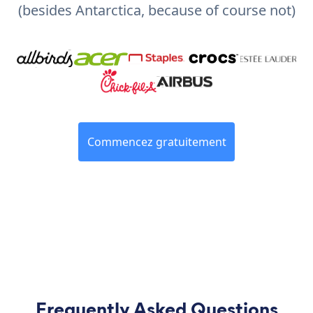
(besides Antarctica, because of course not)
Commencez gratuitement
Frequently Asked Questions