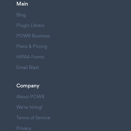
Main
Blog
Plugin Library
POWR Business
Plans & Pricing
HIPAA Forms
Email Blast
Company
About POWR
We're hiring!
Terms of Service
Privacy