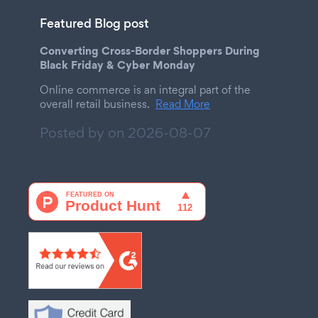
Featured Blog post
Converting Cross-Border Shoppers During
Black Friday & Cyber Monday
Online commerce is an integral part of the
overall retail business.
Read More
Posted by on
2026-08-07