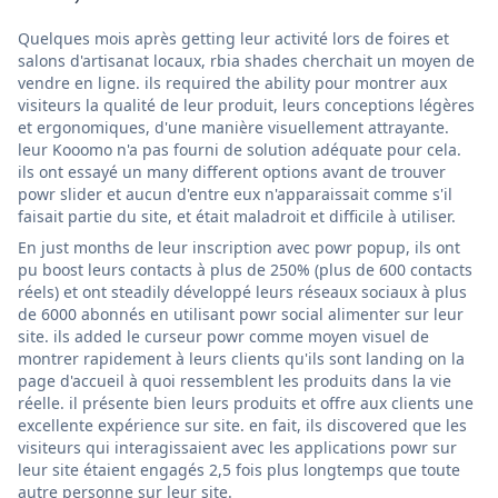
Quelques mois après getting leur activité lors de foires et
salons d'artisanat locaux, rbia shades cherchait un moyen de
vendre en ligne. ils required the ability pour montrer aux
visiteurs la qualité de leur produit, leurs conceptions légères
et ergonomiques, d'une manière visuellement attrayante.
leur Kooomo n'a pas fourni de solution adéquate pour cela.
ils ont essayé un many different options avant de trouver
powr slider et aucun d'entre eux n'apparaissait comme s'il
faisait partie du site, et était maladroit et difficile à utiliser.
En just months de leur inscription avec powr popup, ils ont
pu boost leurs contacts à plus de 250% (plus de 600 contacts
réels) et ont steadily développé leurs réseaux sociaux à plus
de 6000 abonnés en utilisant powr social alimenter sur leur
site. ils added le curseur powr comme moyen visuel de
montrer rapidement à leurs clients qu'ils sont landing on la
page d'accueil à quoi ressemblent les produits dans la vie
réelle. il présente bien leurs produits et offre aux clients une
excellente expérience sur site. en fait, ils discovered que les
visiteurs qui interagissaient avec les applications powr sur
leur site étaient engagés 2,5 fois plus longtemps que toute
autre personne sur leur site.