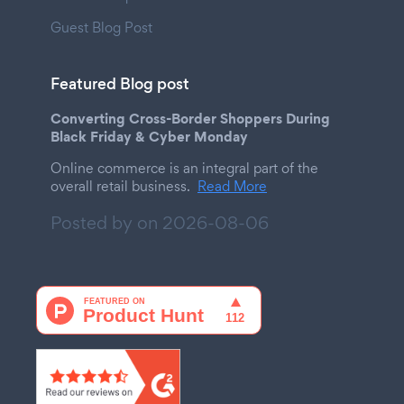
Guest Blog Post
Featured Blog post
Converting Cross-Border Shoppers During
Black Friday & Cyber Monday
Online commerce is an integral part of the
overall retail business.
Read More
Posted by on
2026-08-06