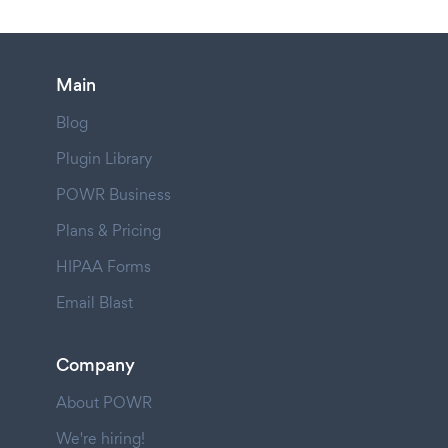
Main
Blog
Plugin Library
POWR Business
Plans & Pricing
HIPAA Forms
Email Blast
Company
About POWR
We're hiring!