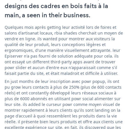
designs des cadres en bois faits à la
main, a seen in their business.
Quelques mois après getting leur activité lors de foires et
salons d'artisanat locaux, rbia shades cherchait un moyen de
vendre en ligne. ils wanted pour montrer aux visiteurs la
qualité de leur produit, leurs conceptions légères et
ergonomiques, d'une manière visuellement attrayante. leur
Episerver n'a pas fourni de solution adéquate pour cela. ils
ont essayé un different third-party apps avant de trouver
powr slider et aucun d'entre eux n'apparaissait comme s'il
faisait partie du site, et était maladroit et difficile à utiliser.
En just months de leur inscription avec powr popup, ils ont
pu grow leurs contacts à plus de 250% (plus de 600 contacts
réels) et ont constantly développé leurs réseaux sociaux à
plus de 6000 abonnés en utilisant powr social alimenter sur
leur site. ils added le curseur powr comme moyen visuel de
montrer rapidement à leurs clients qu'ils sont landing on la
page d'accueil à quoi ressemblent les produits dans la vie
réelle. il présente bien leurs produits et offre aux clients une
excellente expérience sur site. en fait, ils discovered que les