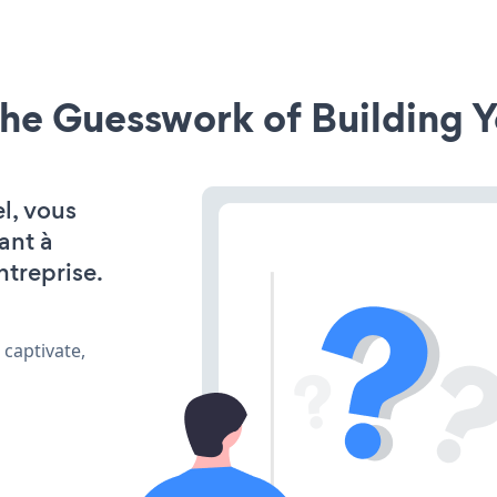
he Guesswork of Building Y
l, vous
ant à
ntreprise.
 captivate,