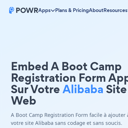
Apps
Plans & Pricing
About
Resources
Embed A Boot Camp
Registration Form Ap
Sur Votre
Alibaba
Site
Web
A Boot Camp Registration Form facile à ajouter 
votre site Alibaba sans codage et sans soucis.