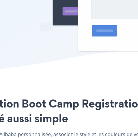
cation Boot Camp Registrati
té aussi simple
ibaba personnalisée, associez le style et les couleurs de v