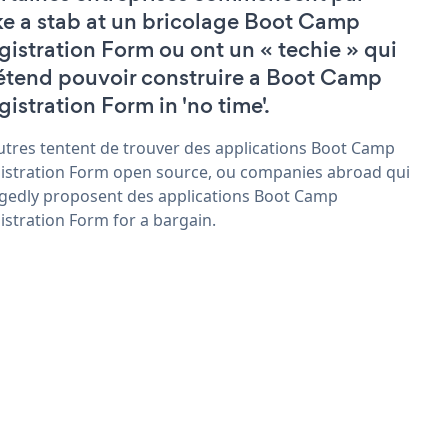
ke a stab at un bricolage Boot Camp
gistration Form ou ont un « techie » qui
étend pouvoir construire a Boot Camp
gistration Form in 'no time'.
utres tentent de trouver des applications Boot Camp
istration Form open source, ou companies abroad qui
egedly proposent des applications Boot Camp
istration Form for a bargain.