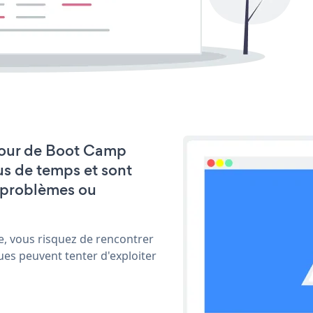
à jour de Boot Camp
us de temps et sont
 problèmes ou
e, vous risquez de rencontrer
ues peuvent tenter d'exploiter