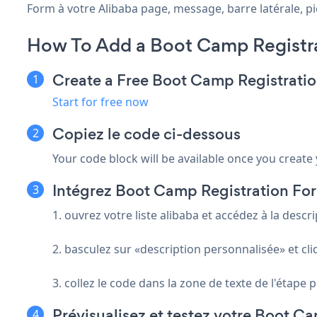
Form à votre Alibaba page, message, barre latérale, pie
How To Add a Boot Camp Registra
Create a Free Boot Camp Registrati
Start for free now
Copiez le code ci-dessous
Your code block will be available once you create
Intégrez Boot Camp Registration For
1. ouvrez votre liste alibaba et accédez à la descr
2. basculez sur «description personnalisée» et cl
3. collez le code dans la zone de texte de l'étape
Prévisualisez et testez votre Boot C