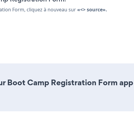
ation Form, cliquez à nouveau sur
«<> source».
r Boot Camp Registration Form app is