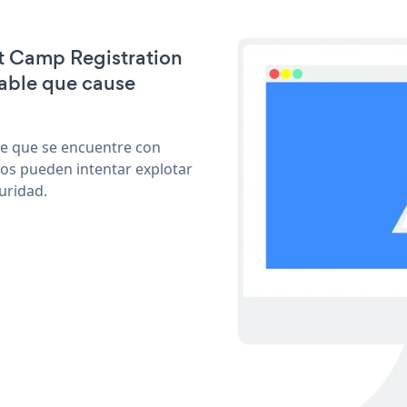
ot Camp Registration
able que cause
le que se encuentre con
cos pueden intentar explotar
uridad.