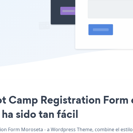
ot Camp Registration Form e
a sido tan fácil
ion Form Moroseta - a Wordpress Theme, combine el estilo 