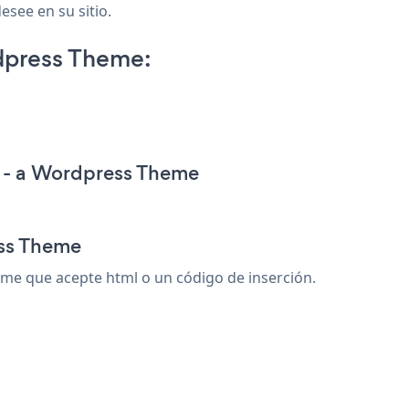
see en su sitio.
dpress Theme:
a - a Wordpress Theme
ess Theme
e que acepte html o un código de inserción.