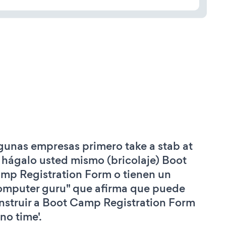
gunas empresas primero take a stab at
 hágalo usted mismo (bricolaje) Boot
mp Registration Form o tienen un
omputer guru" que afirma que puede
nstruir a Boot Camp Registration Form
'no time'.