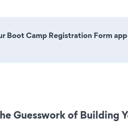
r Boot Camp Registration Form app is
he Guesswork of Building Y