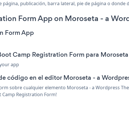
ágina, publicación, barra lateral, pie de página o donde de
ation Form App on Moroseta - a Wor
on Form App
 Boot Camp Registration Form para Moroset
 your app
 de código en el editor Moroseta - a Wordpr
orm sobre cualquier elemento Moroseta - a Wordpress Them
ot Camp Registration Form!