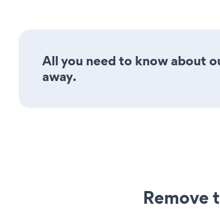
All you need to know about ou
away.
Remove t