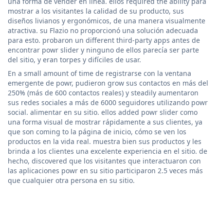
una forma de vender en línea. ellos required the ability para
mostrar a los visitantes la calidad de su producto, sus
diseños livianos y ergonómicos, de una manera visualmente
atractiva. su Flazio no proporcionó una solución adecuada
para esto. probaron un different third-party apps antes de
encontrar powr slider y ninguno de ellos parecía ser parte
del sitio, y eran torpes y difíciles de usar.
En a small amount of time de registrarse con la ventana
emergente de powr, pudieron grow sus contactos en más del
250% (más de 600 contactos reales) y steadily aumentaron
sus redes sociales a más de 6000 seguidores utilizando powr
social. alimentar en su sitio. ellos added powr slider como
una forma visual de mostrar rápidamente a sus clientes, ya
que son coming to la página de inicio, cómo se ven los
productos en la vida real. muestra bien sus productos y les
brinda a los clientes una excelente experiencia en el sitio. de
hecho, discovered que los visitantes que interactuaron con
las aplicaciones powr en su sitio participaron 2.5 veces más
que cualquier otra persona en su sitio.