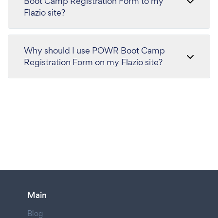
Boot Camp Registration Form to my
Flazio site?
Why should I use POWR Boot Camp
Registration Form on my Flazio site?
Main
Blog