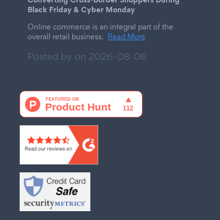
Black Friday & Cyber Monday
Online commerce is an integral part of the
overall retail business.
Read More
Posted by on
2026-08-06