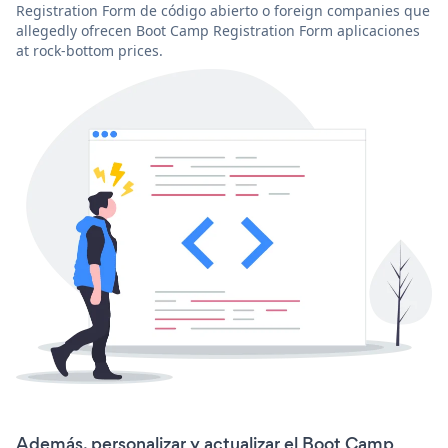
Registration Form de código abierto o foreign companies que
allegedly ofrecen Boot Camp Registration Form aplicaciones
at rock-bottom prices.
Además, personalizar y actualizar el Boot Camp