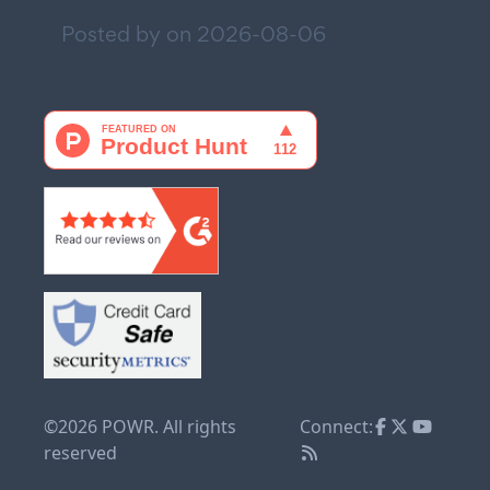
Posted by on
2026-08-06
©2026 POWR. All rights
Connect:
reserved