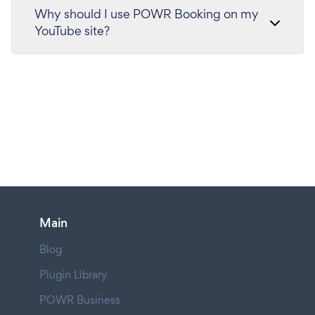
Why should I use POWR Booking on my
YouTube site?
Main
Blog
Plugin Library
POWR Business