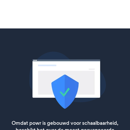
Omdat powr is gebouwd voor schaalbaarheid,
beschikt het over de meest geavanceerde