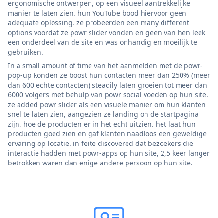
ergonomische ontwerpen, op een visueel aantrekkelijke
manier te laten zien. hun YouTube bood hiervoor geen
adequate oplossing. ze probeerden een many different
options voordat ze powr slider vonden en geen van hen leek
een onderdeel van de site en was onhandig en moeilijk te
gebruiken.
In a small amount of time van het aanmelden met de powr-
pop-up konden ze boost hun contacten meer dan 250% (meer
dan 600 echte contacten) steadily laten groeien tot meer dan
6000 volgers met behulp van powr social voeden op hun site.
ze added powr slider als een visuele manier om hun klanten
snel te laten zien, aangezien ze landing on de startpagina
zijn, hoe de producten er in het echt uitzien. het laat hun
producten goed zien en gaf klanten naadloos een geweldige
ervaring op locatie. in feite discovered dat bezoekers die
interactie hadden met powr-apps op hun site, 2,5 keer langer
betrokken waren dan enige andere persoon op hun site.