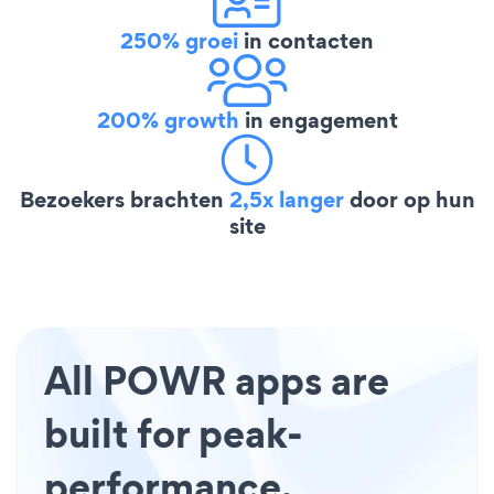
250% groei
in contacten
200% growth
in engagement
Bezoekers brachten
2,5x langer
door op hun
site
All POWR apps are
built for peak-
performance.