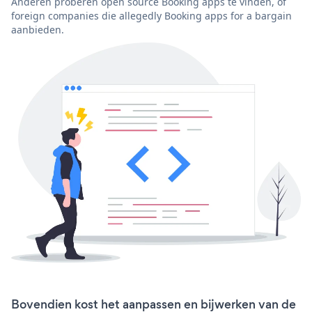
Anderen proberen open source Booking apps te vinden, of
foreign companies die allegedly Booking apps for a bargain
aanbieden.
Bovendien kost het aanpassen en bijwerken van de