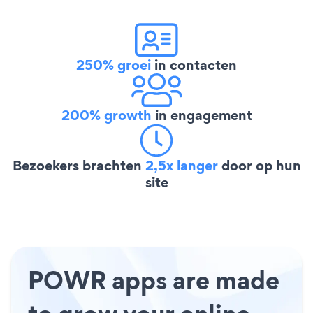
250% groei
in contacten
200% growth
in engagement
Bezoekers brachten
2,5x langer
door op hun
site
POWR apps are made