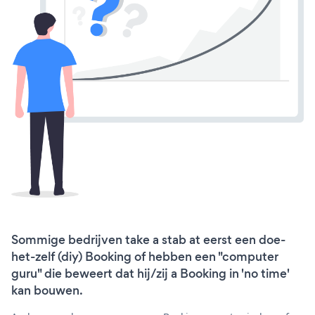
Sommige bedrijven take a stab at eerst een doe-
het-zelf (diy) Booking of hebben een "computer
guru" die beweert dat hij/zij a Booking in 'no time'
kan bouwen.