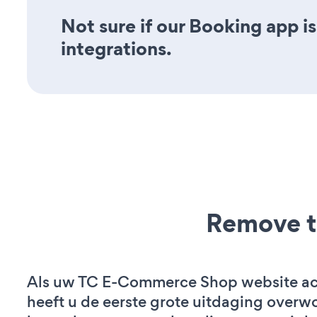
Not sure if our Booking app is
integrations.
Remove t
Als uw TC E-Commerce Shop website acti
heeft u de eerste grote uitdaging overw