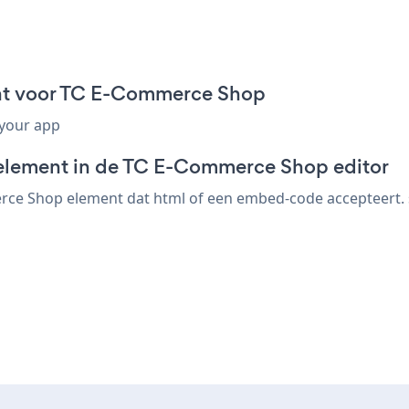
nt voor TC E-Commerce Shop
 your app
-element in de TC E-Commerce Shop editor
e Shop element dat html of een embed-code accepteert. sl