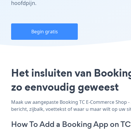
hoofdpijn.
Begin gratis
Het insluiten van Booki
zo eenvoudig geweest
Maak uw aangepaste Booking TC E-Commerce Shop - ap
bericht, zijbalk, voettekst of waar u maar wilt op uw si
How To Add a Booking App on T