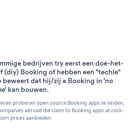
mmige bedrijven try eerst een doe-het-
lf (diy) Booking of hebben een "techie"
e beweert dat hij/zij a Booking in 'no
me' kan bouwen.
eren proberen open source Booking apps te vinden,
companies abroad die claim to Booking apps at rock-
tom prices aanbieden.