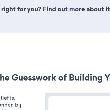
 right for you? Find out more about i
he Guesswork of Building Y
ef is,
onnen bij