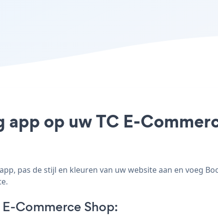
ng app op uw TC E-Commerce
p, pas de stijl en kleuren van uw website aan en voeg B
te.
C E-Commerce Shop: