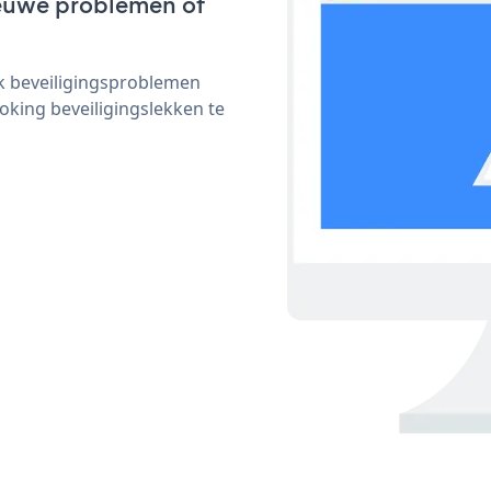
nieuwe problemen of
ijk beveiligingsproblemen
ing beveiligingslekken te