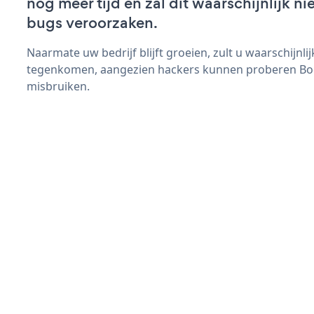
nog meer tijd en zal dit waarschijnlijk 
bugs veroorzaken.
Naarmate uw bedrijf blijft groeien, zult u waarschijnl
tegenkomen, aangezien hackers kunnen proberen Book
misbruiken.