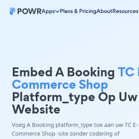
Apps
Plans & Pricing
About
Resources
Embed A Booking
TC 
Commerce Shop
Platform_type Op Uw
Website
Voeg A Booking platform_type toe aan uw TC E-
Commerce Shop -site zonder codering of