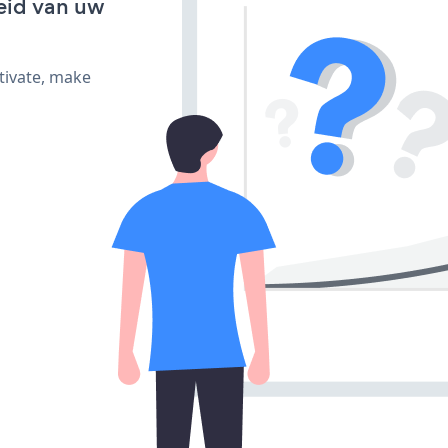
eid van uw
tivate, make