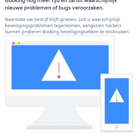
Booking nog meer tijd en zal dit waarschijnlijk
nieuwe problemen of bugs veroorzaken.
Naarmate uw bedrijf blijft groeien, zult u waarschijnlijk
beveiligingsproblemen tegenkomen, aangezien hackers
kunnen proberen Booking beveiligingslekken te misbruiken.