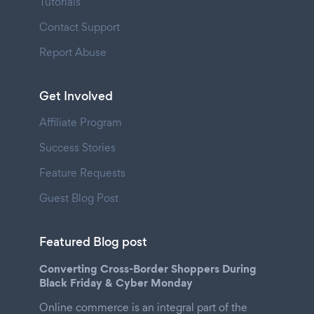
Tutorials
Contact Support
Report Abuse
Get Involved
Affiliate Program
Success Stories
Feature Requests
Guest Blog Post
Featured Blog post
Converting Cross-Border Shoppers During
Black Friday & Cyber Monday
Online commerce is an integral part of the