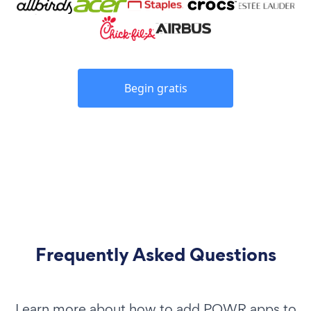
Begin gratis
Frequently Asked Questions
Learn more about how to add POWR apps to