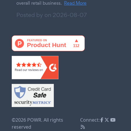
overall retail business.
Read More
Posted by on
2026-08-07
©2026 POWR. All rights
Connect:
reserved