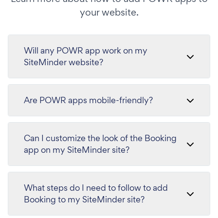
your website.
Will any POWR app work on my
SiteMinder website?
Are POWR apps mobile-friendly?
Can I customize the look of the Booking
app on my SiteMinder site?
What steps do I need to follow to add
Booking to my SiteMinder site?