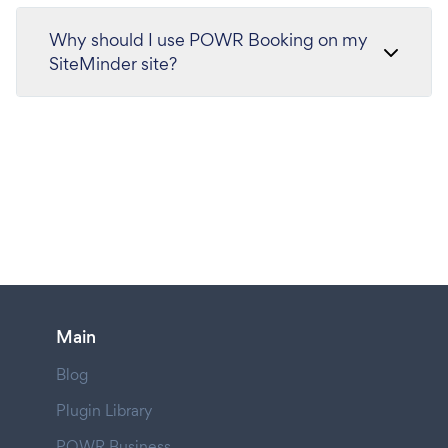
Why should I use POWR Booking on my
SiteMinder site?
Main
Blog
Plugin Library
POWR Business