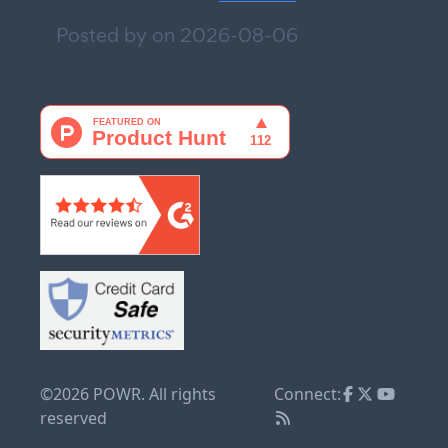
Posted by on
2026-08-06
©2026 POWR. All rights
Connect:
reserved