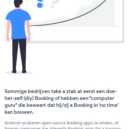
Sommige bedrijven take a stab at eerst een doe-
het-zelf (diy) Booking of hebben een "computer
guru" die beweert dat hij/zij a Booking in 'no time'
kan bouwen.
Anderen proberen open source Booking apps te vinden, of
foreign companies die allegedly Booking apps for a bargain