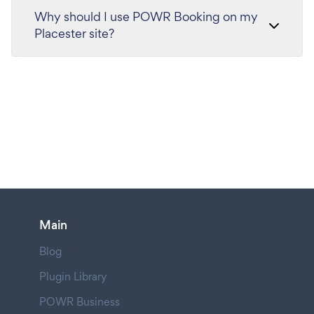
Why should I use POWR Booking on my
Placester site?
Main
Blog
Plugin Library
POWR Business