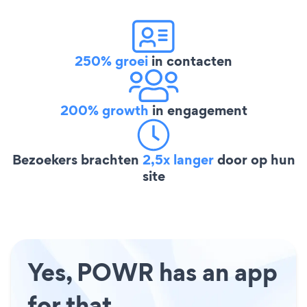
250% groei
in contacten
200% growth
in engagement
Bezoekers brachten
2,5x langer
door op hun
site
Yes, POWR has an app
for that.