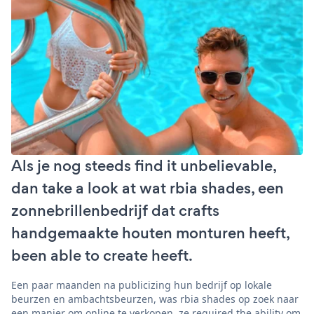
Als je nog steeds find it unbelievable,
dan take a look at wat rbia shades, een
zonnebrillenbedrijf dat crafts
handgemaakte houten monturen heeft,
been able to create heeft.
Een paar maanden na publicizing hun bedrijf op lokale
beurzen en ambachtsbeurzen, was rbia shades op zoek naar
een manier om online te verkopen. ze required the ability om