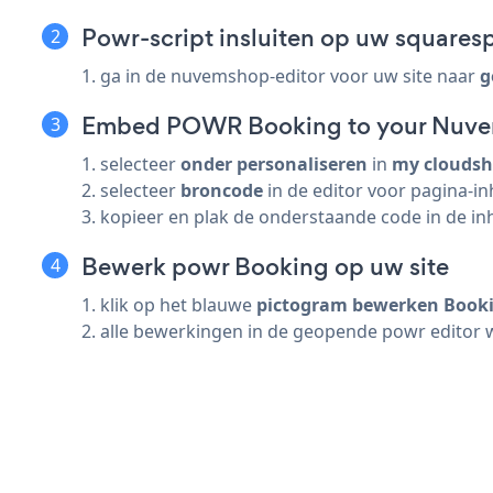
Powr-script insluiten op uw squares
1. ga in de nuvemshop-editor voor uw site naar
g
Embed POWR Booking to your Nuve
1. selecteer
onder personaliseren
in
my clouds
2. selecteer
broncode
in de editor voor pagina-i
3. kopieer en plak de onderstaande code in de inh
Bewerk powr Booking op uw site
1. klik op het blauwe
pictogram bewerken Book
2. alle bewerkingen in de geopende powr editor