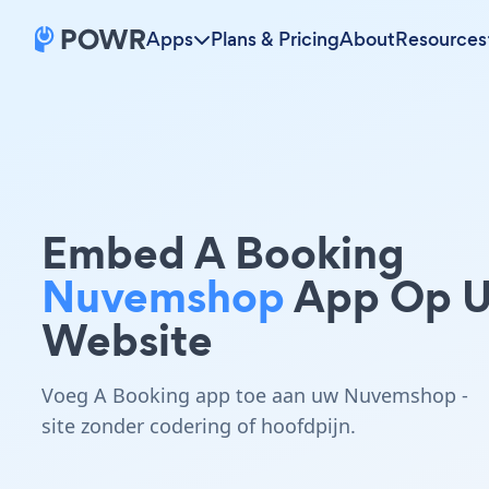
Apps
Plans & Pricing
About
Resources
Embed A Booking
Nuvemshop
App Op 
Website
Voeg A Booking app toe aan uw Nuvemshop -
site zonder codering of hoofdpijn.