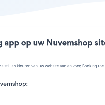
g app op uw Nuvemshop site
stijl en kleuren van uw website aan en voeg Booking toe 
uvemshop: