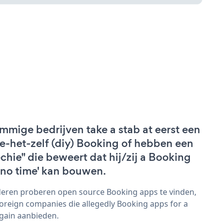
mmige bedrijven take a stab at eerst een
e-het-zelf (diy) Booking of hebben een
echie" die beweert dat hij/zij a Booking
 'no time' kan bouwen.
eren proberen open source Booking apps te vinden,
foreign companies die allegedly Booking apps for a
gain aanbieden.