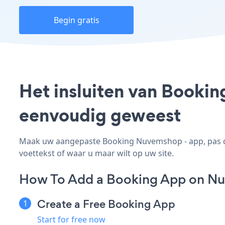
Begin gratis
Het insluiten van Bookin
eenvoudig geweest
Maak uw aangepaste Booking Nuvemshop - app, pas de 
voettekst of waar u maar wilt op uw site.
How To Add a Booking App on N
Create a Free Booking App
Start for free now