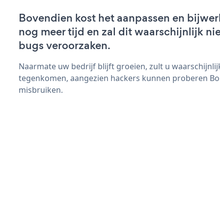
Bovendien kost het aanpassen en bijwe
nog meer tijd en zal dit waarschijnlijk 
bugs veroorzaken.
Naarmate uw bedrijf blijft groeien, zult u waarschijnl
tegenkomen, aangezien hackers kunnen proberen Book
misbruiken.