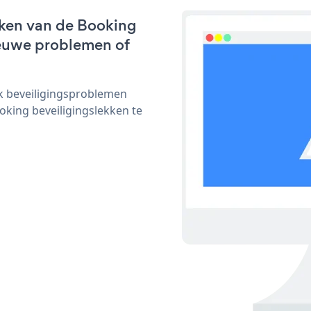
rken van de Booking
nieuwe problemen of
ijk beveiligingsproblemen
ing beveiligingslekken te