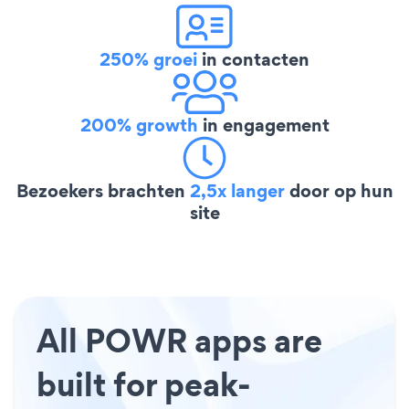
250% groei
in contacten
200% growth
in engagement
Bezoekers brachten
2,5x langer
door op hun
site
All POWR apps are
built for peak-