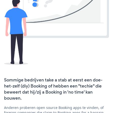
Sommige bedrijven take a stab at eerst een doe-
het-zelf (diy) Booking of hebben een "techie" die
beweert dat hij/zij a Booking in 'no time' kan
bouwen.
Anderen proberen open source Booking apps te vinden, of
foreign companies die claim to Booking apps for a bargain