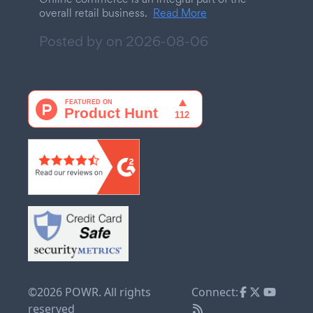
overall retail business.
Read More
Posted by on
2026-08-06
©2026 POWR. All rights
Connect:
reserved