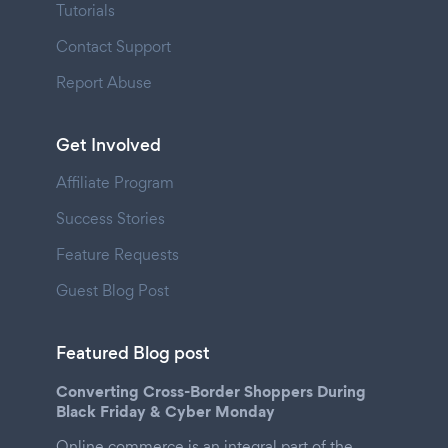
Tutorials
Contact Support
Report Abuse
Get Involved
Affiliate Program
Success Stories
Feature Requests
Guest Blog Post
Featured Blog post
Converting Cross-Border Shoppers During
Black Friday & Cyber Monday
Online commerce is an integral part of the