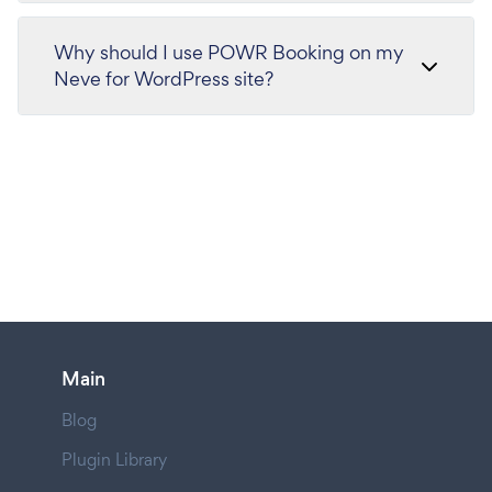
Why should I use POWR Booking on my
Neve for WordPress site?
Main
Blog
Plugin Library