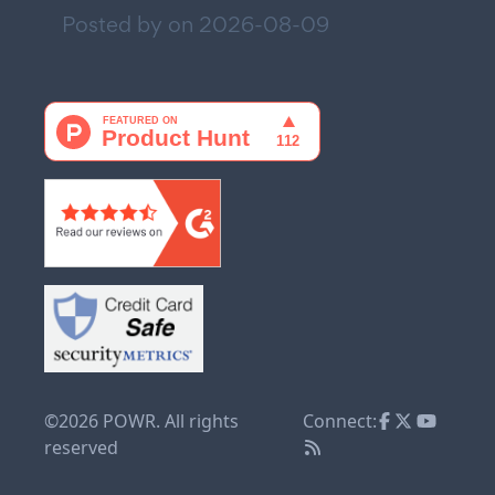
Posted by on
2026-08-09
©2026 POWR. All rights
Connect:
reserved