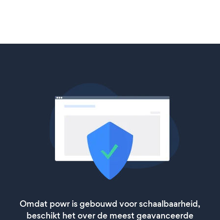
Omdat powr is gebouwd voor schaalbaarheid,
beschikt het over de meest geavanceerde