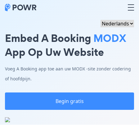
Embed A Booking
MODX
App Op Uw Website
Voeg A Booking app toe aan uw MODX -site zonder codering
of hoofdpijn.
Begin gratis