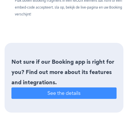
Plak boven Booking fragment in een MODX element dat html of een
embed-code accepteert. sla op, bekijk de live-pagina en uw Booking
verschijnt!
Not sure if our Booking app is right for
you? Find out more about its features
and integrations.
See the details