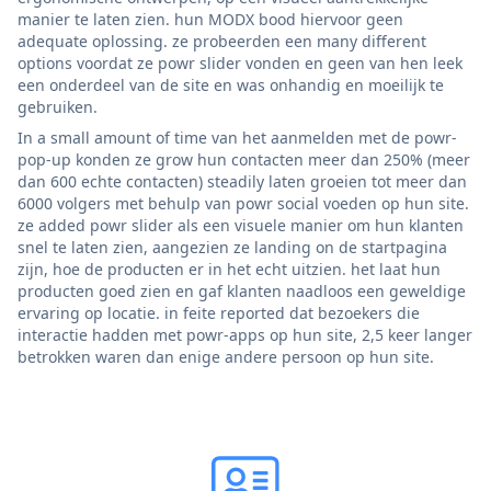
manier te laten zien. hun MODX bood hiervoor geen
adequate oplossing. ze probeerden een many different
options voordat ze powr slider vonden en geen van hen leek
een onderdeel van de site en was onhandig en moeilijk te
gebruiken.
In a small amount of time van het aanmelden met de powr-
pop-up konden ze grow hun contacten meer dan 250% (meer
dan 600 echte contacten) steadily laten groeien tot meer dan
6000 volgers met behulp van powr social voeden op hun site.
ze added powr slider als een visuele manier om hun klanten
snel te laten zien, aangezien ze landing on de startpagina
zijn, hoe de producten er in het echt uitzien. het laat hun
producten goed zien en gaf klanten naadloos een geweldige
ervaring op locatie. in feite reported dat bezoekers die
interactie hadden met powr-apps op hun site, 2,5 keer langer
betrokken waren dan enige andere persoon op hun site.