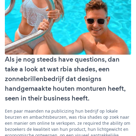
Als je nog steeds have questions, dan
take a look at wat rbia shades, een
zonnebrillenbedrijf dat designs
handgemaakte houten monturen heeft,
seen in their business heeft.
Een paar maanden na publicizing hun bedrijf op lokale
beurzen en ambachtsbeurzen, was rbia shades op zoek naar
een manier om online te verkopen. ze required the ability om
bezoekers de kwaliteit van hun product, hun lichtgewicht en
ergonomische ontwerpen, op een visueel aantrekkelijke