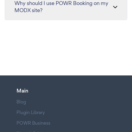
Why should I use POWR Booking on my
MODX site?
Main
Blog
Plugin Library
POWR Business